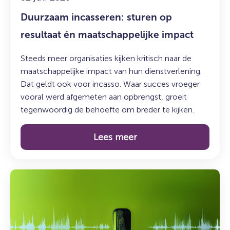
Duurzaam incasseren: sturen op
resultaat én maatschappelijke impact
Steeds meer organisaties kijken kritisch naar de
maatschappelijke impact van hun dienstverlening.
Dat geldt ook voor incasso. Waar succes vroeger
vooral werd afgemeten aan opbrengst, groeit
tegenwoordig de behoefte om breder te kijken.
Lees meer
Lees
meer
over:
De
Syncasso