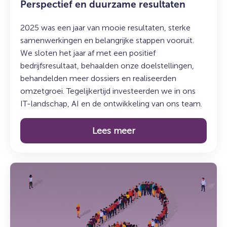
Perspectief en duurzame resultaten
2025 was een jaar van mooie resultaten, sterke
samenwerkingen en belangrijke stappen vooruit.
We sloten het jaar af met een positief
bedrijfsresultaat, behaalden onze doelstellingen,
behandelden meer dossiers en realiseerden
omzetgroei. Tegelijkertijd investeerden we in ons
IT-landschap, AI en de ontwikkeling van ons team.
Lees meer
Lees
meer
over:
Terugblik:
Jaarcongres