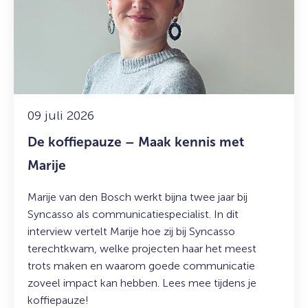
–
Maak
kennis
met
Marije
09 juli 2026
De koffiepauze – Maak kennis met
Marije
Marije van den Bosch werkt bijna twee jaar bij
Syncasso als communicatiespecialist. In dit
interview vertelt Marije hoe zij bij Syncasso
terechtkwam, welke projecten haar het meest
trots maken en waarom goede communicatie
zoveel impact kan hebben. Lees mee tijdens je
koffiepauze!