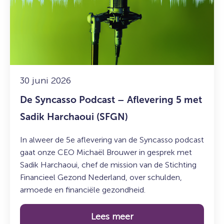
Podcast
–
Aflevering
5
met
Sadik
Harchaoui
30 juni 2026
(SFGN)
De Syncasso Podcast – Aflevering 5 met
Sadik Harchaoui (SFGN)
In alweer de 5e aflevering van de Syncasso podcast
gaat onze CEO Michaël Brouwer in gesprek met
Sadik Harchaoui, chef de mission van de Stichting
Financieel Gezond Nederland, over schulden,
armoede en financiële gezondheid.
Lees meer