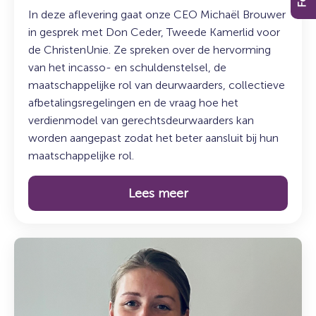
In deze aflevering gaat onze CEO Michaël Brouwer
in gesprek met Don Ceder, Tweede Kamerlid voor
de ChristenUnie. Ze spreken over de hervorming
van het incasso- en schuldenstelsel, de
maatschappelijke rol van deurwaarders, collectieve
afbetalingsregelingen en de vraag hoe het
verdienmodel van gerechtsdeurwaarders kan
worden aangepast zodat het beter aansluit bij hun
maatschappelijke rol.
Lees meer
Lees
meer
over:
De
koffiepauze