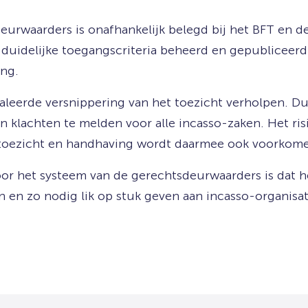
eurwaarders is onafhankelijk belegd bij het BFT en 
duidelijke toegangscriteria beheerd en gepubliceer
ng.
leerde versnippering van het toezicht verholpen. Du
en klachten te melden voor alle incasso-zaken. Het ri
 toezicht en handhaving wordt daarmee ook voorkom
or het systeem van de gerechtsdeurwaarders is dat he
den en zo nodig lik op stuk geven aan incasso-organis