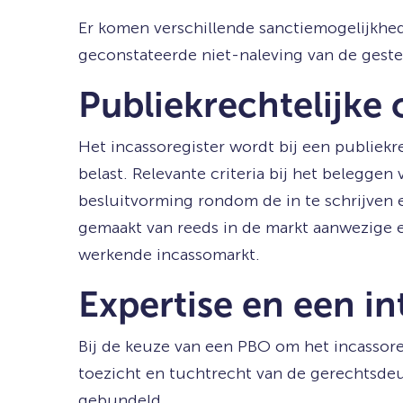
Er komen verschillende sanctiemogelijkhed
geconstateerde niet-naleving van de geste
Publiekrechtelijke 
Het incassoregister wordt bij een publiekr
belast. Relevante criteria bij het belegg
besluitvorming rondom de in te schrijven 
gemaakt van reeds in de markt aanwezige e
werkende incassomarkt.
Expertise en een i
Bij de keuze van een PBO om het incassoreg
toezicht en tuchtrecht van de gerechtsdeu
gebundeld.