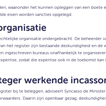
en, waaronder het kunnen opleggen van een boete en 
lde eisen worden sancties opgelegd.
organisatie
echtelijke organisatie ondergebracht. De beheerder v
en van het register zijn bestaande deskundigheid en 
en ingeschreven bureaus onafhankelijk te organiseren
xpertise, zodat die expertise ook in de toekomst kan
nteger werkende incass
ister bij te beleggen, adviseert Syncasso de Minister
rwaarders. Daarin zijn openbaar gezag, deskundigheid