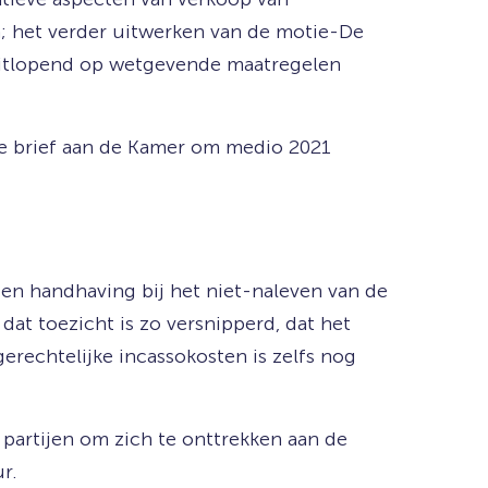
; het verder uitwerken van de motie-De
uitlopend op wetgevende maatregelen
de brief aan de Kamer om medio 2021
en handhaving bij het niet-naleven van de
 dat toezicht is zo versnipperd, dat het
gerechtelijke incassokosten is zelfs nog
 partijen om zich te onttrekken aan de
r.