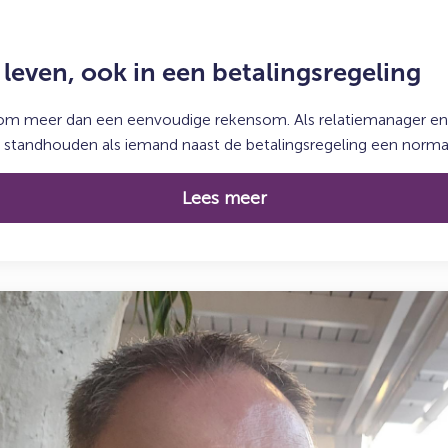
leven, ook in een betalingsregeling
 om meer dan een eenvoudige rekensom. Als relatiemanager en 
n standhouden als iemand naast de betalingsregeling een normaal
Lees meer