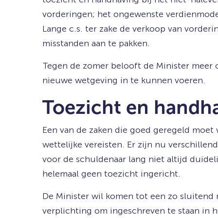
vorderingen; het ongewenste verdienmodel
Lange c.s. ter zake de verkoop van vorde
misstanden aan te pakken.
Tegen de zomer belooft de Minister meer 
nieuwe wetgeving in te kunnen voeren.
Toezicht en handh
Een van de zaken die goed geregeld moet w
wettelijke vereisten. Er zijn nu verschille
voor de schuldenaar lang niet altijd duidel
helemaal geen toezicht ingericht.
De Minister wil komen tot een zo sluitend 
verplichting om ingeschreven te staan in h