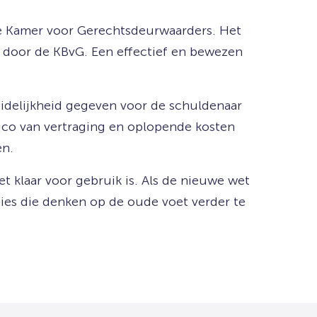
de Kamer voor Gerechtsdeurwaarders. Het
d door de KBvG. Een effectief en bewezen
idelijkheid gegeven voor de schuldenaar
sico van vertraging en oplopende kosten
en.
t klaar voor gebruik is. Als de nieuwe wet
aties die denken op de oude voet verder te