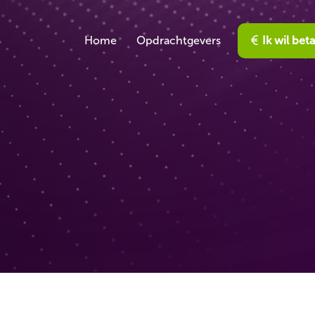
Home
Opdrachtgevers
Ik wil bet