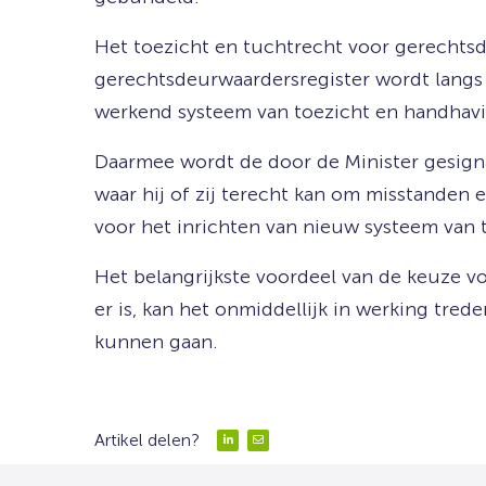
Het toezicht en tuchtrecht voor gerechtsd
gerechtsdeurwaardersregister wordt langs 
werkend systeem van toezicht en handhavi
Daarmee wordt de door de Minister gesigna
waar hij of zij terecht kan om misstanden 
voor het inrichten van nieuw systeem van
Het belangrijkste voordeel van de keuze vo
er is, kan het onmiddellijk in werking tre
kunnen gaan.
Artikel delen?
Delen
Delen
via
via