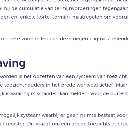
 bij de cumulatie van termijnvorderingen tegengaan
ringen en enkele korte-termijn-maatregelen om voor
concrete voorstellen dan deze negen pagina’s tellen
aving
orden is het opzetten van een systeem van toezicht 
nde toezichthouders in het brede werkveld actief. Maar
ijk is waar hij misstanden kan melden. Voor de buiten
mogelijk systeem waarbij er geen ruimte bestaat voor
et register. Dit vraagt om een goede toezichtstructuu