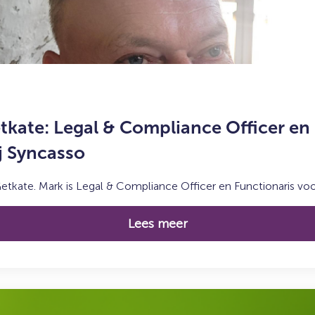
kate: Legal & Compliance Officer en 
j Syncasso
ate. Mark is Legal & Compliance Officer en Functionaris vo
Lees meer