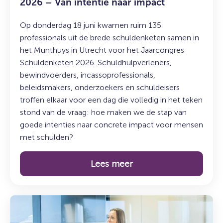
2026 – Van intentie naar impact
Op donderdag 18 juni kwamen ruim 135
professionals uit de brede schuldenketen samen in
het Munthuys in Utrecht voor het Jaarcongres
Schuldenketen 2026. Schuldhulpverleners,
bewindvoerders, incassoprofessionals,
beleidsmakers, onderzoekers en schuldeisers
troffen elkaar voor een dag die volledig in het teken
stond van de vraag: hoe maken we de stap van
goede intenties naar concrete impact voor mensen
met schulden?
Lees meer
Lees
meer