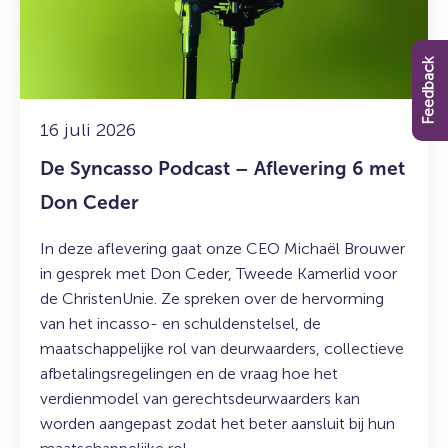
–
Aflevering
6
Feedback
met
Don
Ceder
16 juli 2026
De Syncasso Podcast – Aflevering 6 met
Don Ceder
In deze aflevering gaat onze CEO Michaël Brouwer
in gesprek met Don Ceder, Tweede Kamerlid voor
de ChristenUnie. Ze spreken over de hervorming
van het incasso- en schuldenstelsel, de
maatschappelijke rol van deurwaarders, collectieve
afbetalingsregelingen en de vraag hoe het
verdienmodel van gerechtsdeurwaarders kan
worden aangepast zodat het beter aansluit bij hun