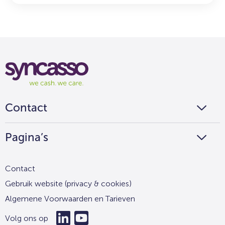
Syncasso
We
cash
we
Contact
care
Pagina’s
Contact
Gebruik website (privacy & cookies)
Algemene Voorwaarden en Tarieven
Volg ons op