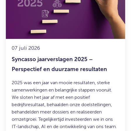
2025
–
Perspectief
en
duurzame
resultaten
07 juli 2026
Syncasso jaarverslagen 2025 –
Perspectief en duurzame resultaten
2025 was een jaar van mooie resultaten, sterke
samenwerkingen en belangrijke stappen vooruit.
We sloten het jaar af met een positief
bedrijfsresultaat, behaalden onze doelstellingen,
behandelden meer dossiers en realiseerden
omzetgroei. Tegelijkertijd investeerden we in ons
IT-landschap, AI en de ontwikkeling van ons team.