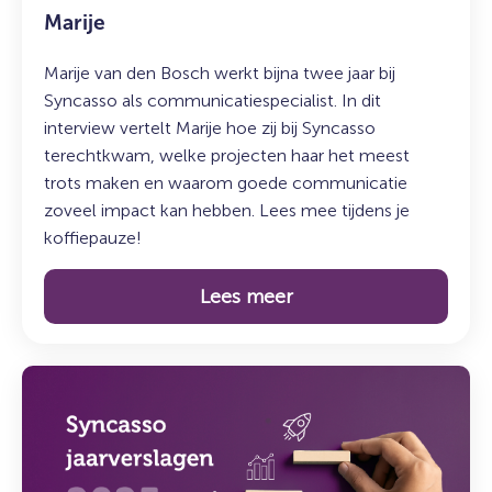
Marije
Marije van den Bosch werkt bijna twee jaar bij
Syncasso als communicatiespecialist. In dit
interview vertelt Marije hoe zij bij Syncasso
terechtkwam, welke projecten haar het meest
trots maken en waarom goede communicatie
zoveel impact kan hebben. Lees mee tijdens je
koffiepauze!
Lees meer
Lees
meer
over:
Syncasso
jaarverslagen