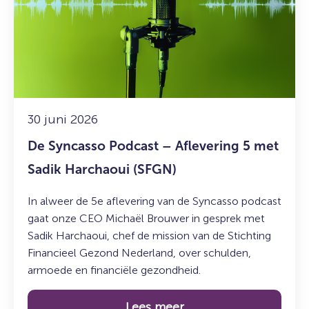
Syncasso
Podcast
–
Aflevering
5
met
Sadik
Harchaoui
30 juni 2026
(SFGN)
De Syncasso Podcast – Aflevering 5 met
Sadik Harchaoui (SFGN)
In alweer de 5e aflevering van de Syncasso podcast
gaat onze CEO Michaël Brouwer in gesprek met
Sadik Harchaoui, chef de mission van de Stichting
Financieel Gezond Nederland, over schulden,
armoede en financiële gezondheid.
Lees meer