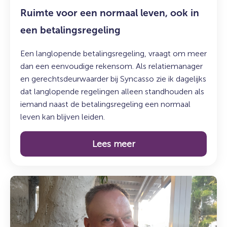
Ruimte voor een normaal leven, ook in
een betalingsregeling
Een langlopende betalingsregeling, vraagt om meer
dan een eenvoudige rekensom. Als relatiemanager
en gerechtsdeurwaarder bij Syncasso zie ik dagelijks
dat langlopende regelingen alleen standhouden als
iemand naast de betalingsregeling een normaal
leven kan blijven leiden.
Lees meer
Lees
meer
over:
Maak