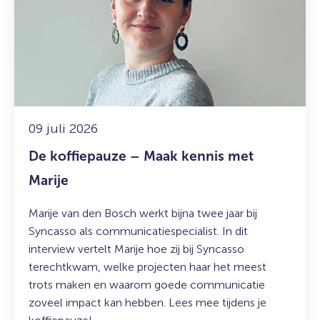
koffiepauze
–
Maak
kennis
met
Marije
09 juli 2026
De koffiepauze – Maak kennis met
Marije
Marije van den Bosch werkt bijna twee jaar bij
Syncasso als communicatiespecialist. In dit
interview vertelt Marije hoe zij bij Syncasso
terechtkwam, welke projecten haar het meest
trots maken en waarom goede communicatie
zoveel impact kan hebben. Lees mee tijdens je