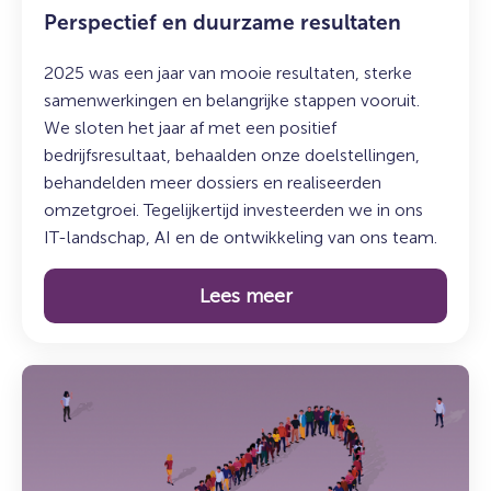
Perspectief en duurzame resultaten
2025 was een jaar van mooie resultaten, sterke
samenwerkingen en belangrijke stappen vooruit.
We sloten het jaar af met een positief
bedrijfsresultaat, behaalden onze doelstellingen,
behandelden meer dossiers en realiseerden
omzetgroei. Tegelijkertijd investeerden we in ons
IT-landschap, AI en de ontwikkeling van ons team.
Lees meer
Lees
meer
over:
Terugblik:
Jaarcongres