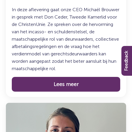
In deze aflevering gaat onze CEO Michaël Brouwer
in gesprek met Don Ceder, Tweede Kamerlid voor
de ChristenUnie. Ze spreken over de hervorming
van het incasso- en schuldenstelsel, de
maatschappelijke rol van deurwaarders, collectieve
afbetalingsregelingen en de vraag hoe het
Feedback
verdienmodel van gerechtsdeurwaarders kan
worden aangepast zodat het beter aansluit bij hun
maatschappelijke rol.
Lees meer
Lees
meer
over:
De