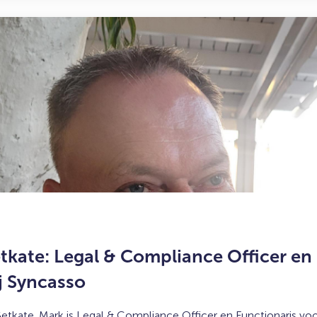
kate: Legal & Compliance Officer en 
j Syncasso
ate. Mark is Legal & Compliance Officer en Functionaris vo