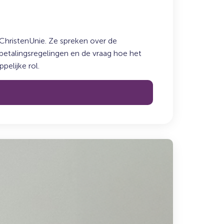
ChristenUnie. Ze spreken over de
fbetalingsregelingen en de vraag hoe het
elijke rol.