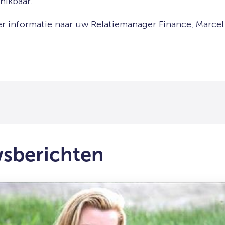
hikbaar.
 informatie naar uw Relatiemanager Finance, Marcel v
wsberichten