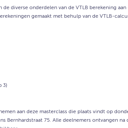
n de diverse onderdelen van de VTLB berekening aan 
 berekeningen gemaakt met behulp van de VTLB-calcul
 3)
nemen aan deze masterclass die plaats vindt op donder
ins Bernhardstraat 75. Alle deelnemers ontvangen na d