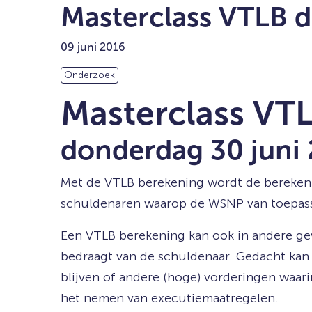
Masterclass VTLB d
09 juni 2016
Onderzoek
Masterclass VT
donderdag 30 juni
Met de VTLB berekening wordt de berekeni
schuldenaren waarop de WSNP van toepassi
Een VTLB berekening kan ook in andere gev
bedraagt van de schuldenaar. Gedacht kan
blijven of andere (hoge) vorderingen waari
het nemen van executiemaatregelen.