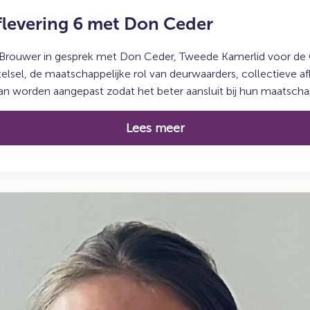
flevering 6 met Don Ceder
 Brouwer in gesprek met Don Ceder, Tweede Kamerlid voor de 
lsel, de maatschappelijke rol van deurwaarders, collectieve a
 worden aangepast zodat het beter aansluit bij hun maatschapp
Lees meer