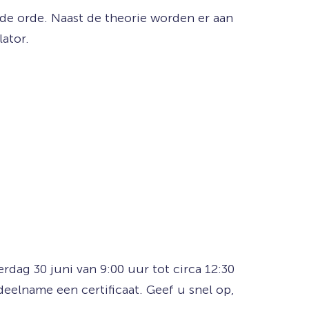
de orde. Naast de theorie worden er aan
ator.
dag 30 juni van 9:00 uur tot circa 12:30
eelname een certificaat. Geef u snel op,