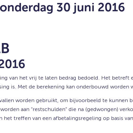
onderdag 30 juni 2016
LB
 2016
ng van het vrij te laten bedrag bedoeld. Het betref
ng is. Met de berekening kan onderbouwd worden wel
allen worden gebruikt, om bijvoorbeeld te kunnen b
 worden aan “restschulden” die na (gedwongen) verk
n het treffen van een afbetalingsregeling op basis v