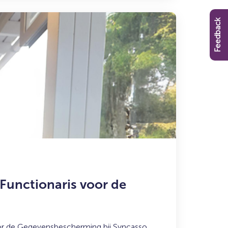
Feedback
Functionaris voor de
or de Gegevensbescherming bij Syncasso.