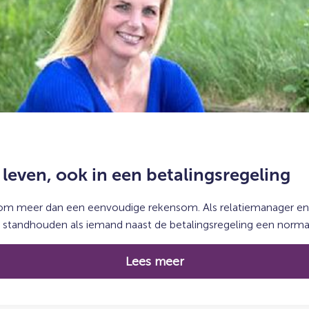
leven, ook in een betalingsregeling
 om meer dan een eenvoudige rekensom. Als relatiemanager en 
n standhouden als iemand naast de betalingsregeling een normaal
Lees meer