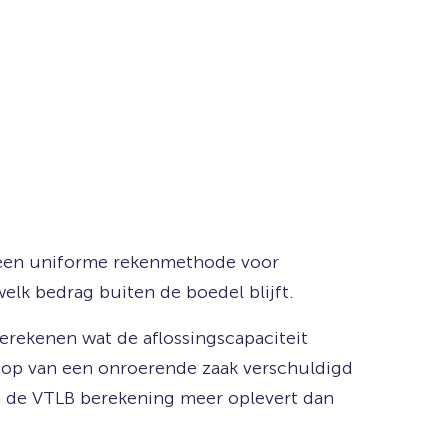
t een uniforme rekenmethode voor
k bedrag buiten de boedel blijft.
erekenen wat de aflossingscapaciteit
oop van een onroerende zaak verschuldigd
an de VTLB berekening meer oplevert dan