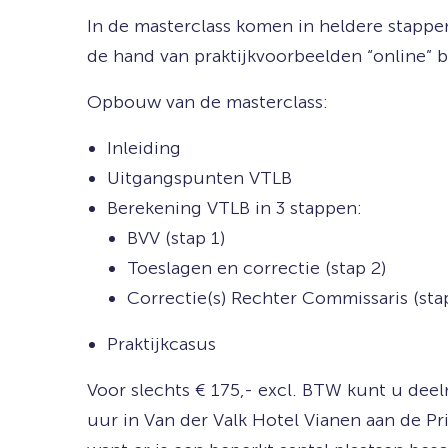
In de masterclass komen in heldere stappe
de hand van praktijkvoorbeelden “online”
Opbouw van de masterclass:
Inleiding
Uitgangspunten VTLB
Berekening VTLB in 3 stappen:
BVV (stap 1)
Toeslagen en correctie (stap 2)
Correctie(s) Rechter Commissaris (stap
Praktijkcasus
Voor slechts € 175,- excl. BTW kunt u deel
uur in Van der Valk Hotel Vianen aan de Pr