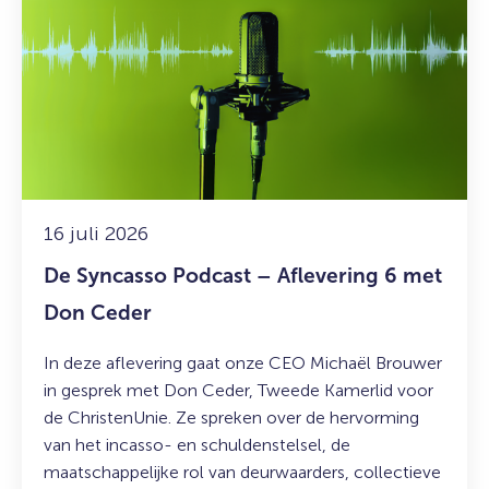
De
Syncasso
Podcast
–
Aflevering
6
met
Don
Ceder
16 juli 2026
De Syncasso Podcast – Aflevering 6 met
Don Ceder
In deze aflevering gaat onze CEO Michaël Brouwer
in gesprek met Don Ceder, Tweede Kamerlid voor
de ChristenUnie. Ze spreken over de hervorming
van het incasso- en schuldenstelsel, de
maatschappelijke rol van deurwaarders, collectieve