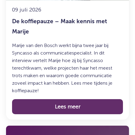
09 juli 2026
De koffiepauze – Maak kennis met
Marije
Marije van den Bosch werkt bijna twee jaar bij
Syncasso als communicatiespecialist. In dit
interview vertelt Marije hoe zij bij Syncasso
terechtkwam, welke projecten haar het meest
trots maken en waarom goede communicatie
zoveel impact kan hebben. Lees mee tijdens je
koffiepauze!
Lees meer
Lees