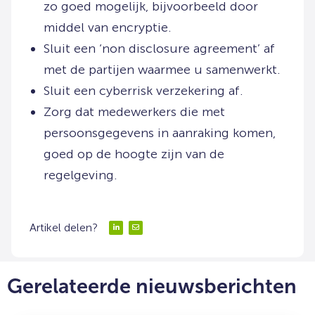
zo goed mogelijk, bijvoorbeeld door
middel van encryptie.
Sluit een ‘non disclosure agreement’ af
met de partijen waarmee u samenwerkt.
Sluit een cyberrisk verzekering af.
Zorg dat medewerkers die met
persoonsgegevens in aanraking komen,
goed op de hoogte zijn van de
regelgeving.
Artikel delen?
Delen
Delen
via
via
LinkedIn
Email
Gerelateerde nieuwsberichten