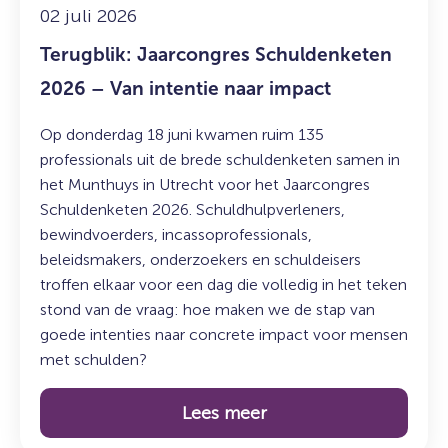
impact
02 juli 2026
Terugblik: Jaarcongres Schuldenketen
2026 – Van intentie naar impact
Op donderdag 18 juni kwamen ruim 135
professionals uit de brede schuldenketen samen in
het Munthuys in Utrecht voor het Jaarcongres
Schuldenketen 2026. Schuldhulpverleners,
bewindvoerders, incassoprofessionals,
beleidsmakers, onderzoekers en schuldeisers
troffen elkaar voor een dag die volledig in het teken
stond van de vraag: hoe maken we de stap van
goede intenties naar concrete impact voor mensen
met schulden?
Lees meer