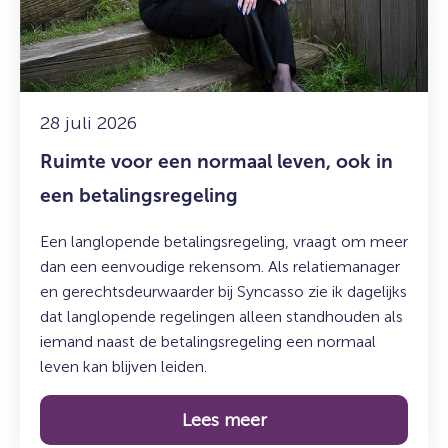
leven,
ook
in
een
betalingsregeling
28 juli 2026
Ruimte voor een normaal leven, ook in
een betalingsregeling
Een langlopende betalingsregeling, vraagt om meer
dan een eenvoudige rekensom. Als relatiemanager
en gerechtsdeurwaarder bij Syncasso zie ik dagelijks
dat langlopende regelingen alleen standhouden als
iemand naast de betalingsregeling een normaal
leven kan blijven leiden.
Lees meer