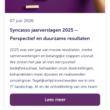
en
duurzame
resultaten
07 juli 2026
Syncasso jaarverslagen 2025 –
Perspectief en duurzame resultaten
2025 was een jaar van mooie resultaten, sterke
samenwerkingen en belangrijke stappen vooruit.
We sloten het jaar af met een positief
bedrijfsresultaat, behaalden onze doelstellingen,
behandelden meer dossiers en realiseerden
omzetgroei. Tegelijkertijd investeerden we in ons
IT-landschap, AI en de ontwikkeling van ons team.
Lees meer