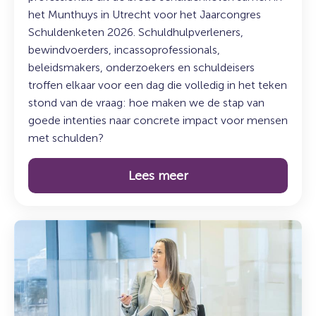
het Munthuys in Utrecht voor het Jaarcongres
Schuldenketen 2026. Schuldhulpverleners,
bewindvoerders, incassoprofessionals,
beleidsmakers, onderzoekers en schuldeisers
troffen elkaar voor een dag die volledig in het teken
stond van de vraag: hoe maken we de stap van
goede intenties naar concrete impact voor mensen
met schulden?
Lees meer
Lees
meer
over:
Duurzaam
incasseren:
sturen