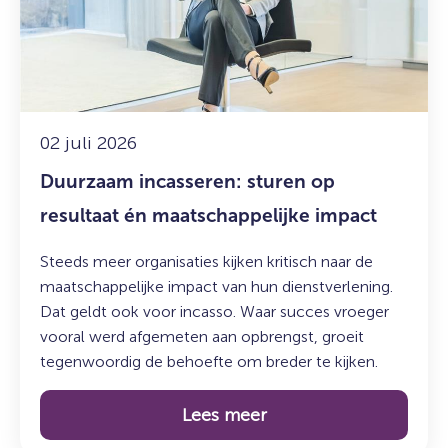
op
resultaat
én
maatschappelijke
impact
02 juli 2026
Duurzaam incasseren: sturen op
resultaat én maatschappelijke impact
Steeds meer organisaties kijken kritisch naar de
maatschappelijke impact van hun dienstverlening.
Dat geldt ook voor incasso. Waar succes vroeger
vooral werd afgemeten aan opbrengst, groeit
tegenwoordig de behoefte om breder te kijken.
Lees meer