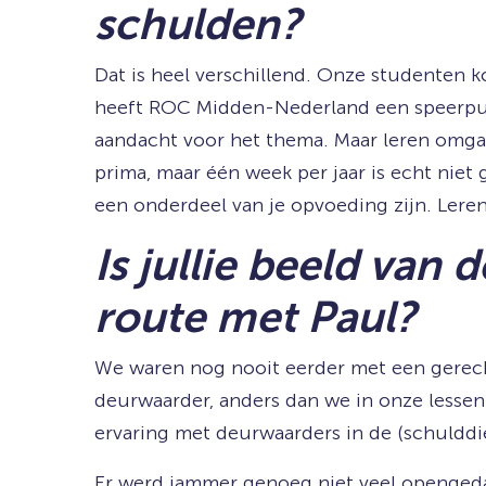
schulden?
Dat is heel verschillend. Onze studenten 
heeft ROC Midden-Nederland een speerpuntb
aandacht voor het thema. Maar leren omgaa
prima, maar één week per jaar is echt niet
een onderdeel van je opvoeding zijn. Leren
Is jullie beeld va
route met Paul?
We waren nog nooit eerder met een gerech
deurwaarder, anders dan we in onze lessen
ervaring met deurwaarders in de (schulddie
Er werd jammer genoeg niet veel opengedaa