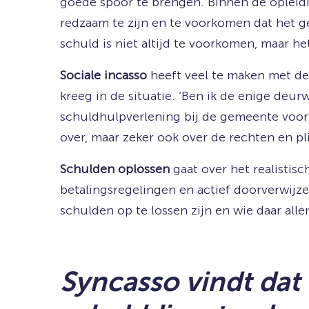
goede spoor te brengen. Binnen de opleidin
redzaam te zijn en te voorkomen dat het g
schuld is niet altijd te voorkomen, maar he
Sociale incasso
heeft veel te maken met de
kreeg in de situatie. ‘Ben ik de enige deurw
schuldhulpverlening bij de gemeente voor 
over, maar zeker ook over de rechten en pl
Schulden oplossen
gaat over het realistis
betalingsregelingen en actief doorverwijze
schulden op te lossen zijn en wie daar all
Syncasso vindt dat