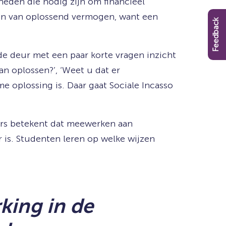
gheden die nodig zijn om financieel
ren van oplossend vermogen, want een
Feedback
e deur met een paar korte vragen inzicht
kan oplossen?’, ‘Weet u dat er
 oplossing is. Daar gaat Sociale Incasso
ers betekent dat meewerken aan
 is. Studenten leren op welke wijzen
king in de