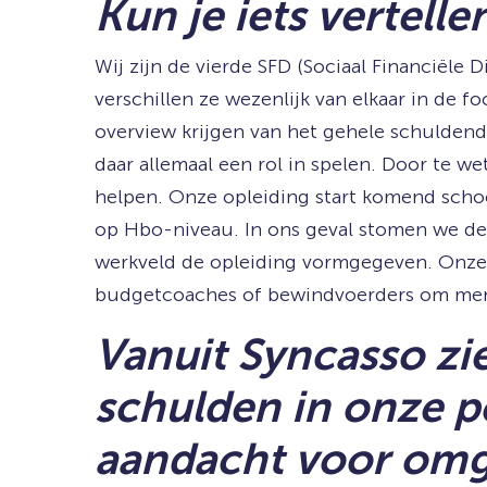
Kun je iets vertell
Wij zijn de vierde SFD (Sociaal Financiële D
verschillen ze wezenlijk van elkaar in de f
overview krijgen van het gehele schuldend
daar allemaal een rol in spelen. Door te w
helpen. Onze opleiding start komend school
op Hbo-niveau. In ons geval stomen we de s
werkveld de opleiding vormgegeven. Onze s
budgetcoaches of bewindvoerders om mens
Vanuit Syncasso z
schulden in onze po
aandacht voor omg