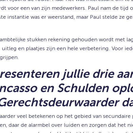
t voor een van zijn medewerkers. Paul nam de tijd 
te instantie was er weerstand, maar Paul stelde ze g
de ambtelijke stukken rekening gehouden wordt met lage
itleg en plaatjes zijn een hele verbetering. Voor ie
grijpen.
 presenteren jullie drie 
 Incasso en Schulden opl
e Gerechtsdeurwaarder d
arder veel betekenen op het gebied van secundaire p
en, daar de alarmbel over luiden en zorgen dat het 