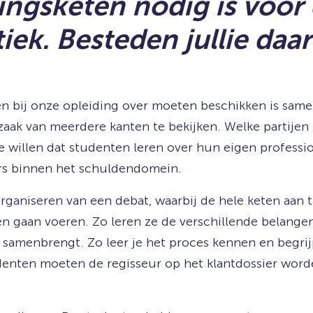
ingsketen nodig is voor
ek. Besteden jullie daar
n bij onze opleiding over moeten beschikken is sam
zaak van meerdere kanten te bekijken. Welke partijen z
 willen dat studenten leren over hun eigen professio
rs binnen het schuldendomein.
rganiseren van een debat, waarbij de hele keten aan t
en gaan voeren. Zo leren ze de verschillende belange
 samenbrengt. Zo leer je het proces kennen en begrij
denten moeten de regisseur op het klantdossier word