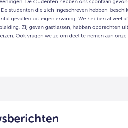
 leerlingen. De studenten hebben ons spontaan gevo
. De studenten die zich ingeschreven hebben, beschi
ntal gevallen uit eigen ervaring. We hebben al veel a
pleiding. Zij geven gastlessen, hebben opdrachten u
treizen. Ook vragen we ze om deel te nemen aan onze
wsberichten