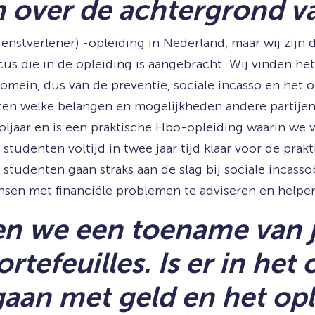
en over de achtergrond v
ienstverlener) -opleiding in Nederland, maar wij zijn de
ocus die in de opleiding is aangebracht. Wij vinden h
omein, dus van de preventie, sociale incasso en het 
eten welke belangen en mogelijkheden andere partijen 
jaar en is een praktische Hbo-opleiding waarin we va
tudenten voltijd in twee jaar tijd klaar voor de pra
tudenten gaan straks aan de slag bij sociale incasso
en met financiële problemen te adviseren en helpe
ien we een toename van
rtefeuilles. Is er in he
aan met geld en het op