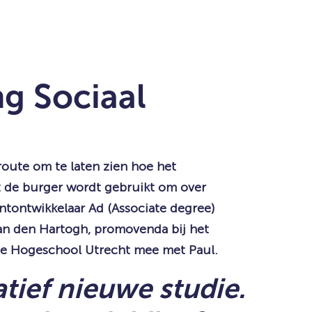
g Sociaal
oute om te laten zien hoe het
t de burger wordt gebruikt om over
ntontwikkelaar Ad (Associate degree)
vian den Hartogh, promovenda bij het
 de Hogeschool Utrecht mee met Paul.
atief nieuwe studie.