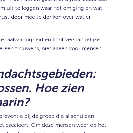
om uit te leggen waar het om ging en wat
erust door mee te denken over wat er
 taalvaardigheid en licht verstandelijke
dereen trouwens, niet alleen voor mensen
aandachtsgebieden:
ossen. Hoe zien
aarin?
reventie bij de groep die al schulden
niet escaleert. Om deze mensen weer op het