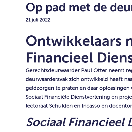
Op pad met de deu
21 juli 2022
Ontwikkelaars 
Financieel Dien
Gerechtsdeurwaarder Paul Otter neemt reg
deurwaardersvak zich ontwikkeld heeft naa
geldzorgen te praten en daar oplossingen 
Sociaal Financiële Dienstverlening en proj
lectoraat Schulden en Incasso en docenton
Sociaal Financieel 