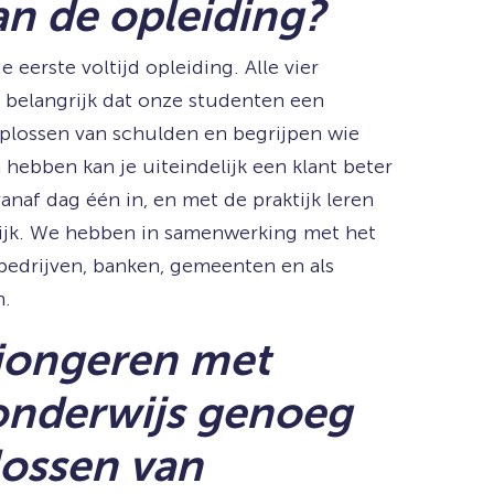
an de opleiding?
 eerste voltijd opleiding. Alle vier
et belangrijk dat onze studenten een
oplossen van schulden en begrijpen wie
hebben kan je uiteindelijk een klant beter
naf dag één in, en met de praktijk leren
ktijk. We hebben in samenwerking met het
bedrijven, banken, gemeenten en als
n.
 jongeren met
t onderwijs genoeg
lossen van