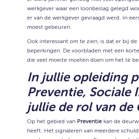
werkgever waar een loonbeslag gelegd word
er van de werkgever gevraagd werd. In eers
moest gebeuren.
Ook interessant om te zien, is dat er bij 
beperkingen. De voorbladen met een korte u
die veel moeite moeten doen om het te be
In jullie opleiding
Preventie, Sociale
jullie de rol van d
Op het gebied van
Preventie
kan de deurwa
heeft. Het signaleren van meerdere schuld