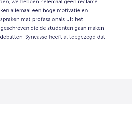
nden, we hebben helemaal geen reclame
kken allemaal een hoge motivatie en
fspraken met professionals uit het
itgeschreven die de studenten gaan maken
 debatten. Syncasso heeft al toegezegd dat