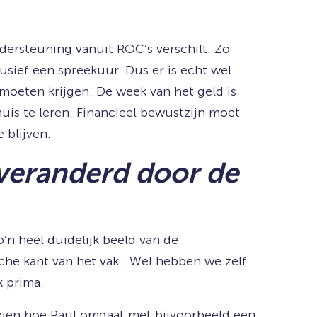
ersteuning vanuit ROC’s verschilt. Zo
sief een spreekuur. Dus er is echt wel
oeten krijgen. De week van het geld is
uis te leren. Financieel bewustzijn moet
 blijven.
 veranderd door de
n heel duidelijk beeld van de
che kant van het vak. Wel hebben we zelf
k prima.
 zien hoe Paul omgaat met bijvoorbeeld een