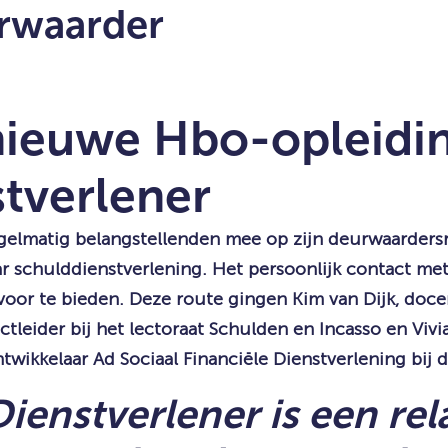
rwaarder
nieuwe Hbo-opleidin
stverlener
elmatig belangstellenden mee op zijn deurwaardersr
r schulddienstverlening. Het persoonlijk contact me
voor te bieden. Deze route gingen Kim van Dijk, doce
ectleider bij het lectoraat Schulden en Incasso en Vi
twikkelaar Ad Sociaal Financiële Dienstverlening bij
Dienstverlener is een rel