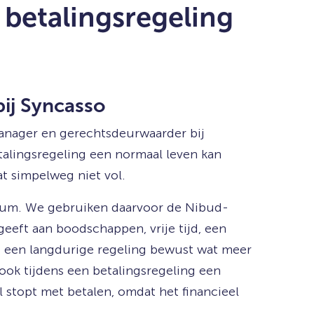
 betalingsregeling
ij Syncasso
anager en gerechtsdeurwaarder bij
talingsregeling een normaal leven kan
t simpelweg niet vol.
imum. We gebruiken daarvoor de Nibud-
eeft aan boodschappen, vrije tijd, een
 een langdurige regeling bewust wat meer
ook tijdens een betalingsregeling een
stopt met betalen, omdat het financieel