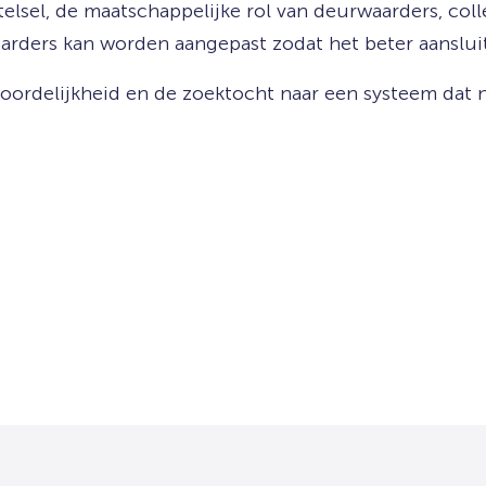
lsel, de maatschappelijke rol van deurwaarders, coll
ders kan worden aangepast zodat het beter aansluit 
ordelijkheid en de zoektocht naar een systeem dat ni