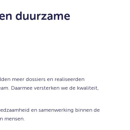
f en duurzame
elden meer dossiers en realiseerden
eam. Daarmee versterken we de kwaliteit,
lfredzaamheid en samenwerking binnen de
an mensen.