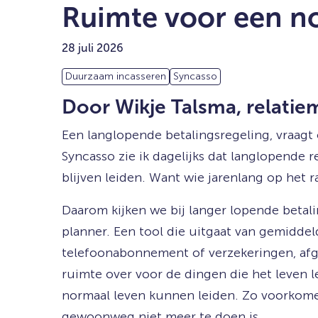
Ruimte voor een no
28 juli 2026
Duurzaam incasseren
Syncasso
Door Wikje Talsma, relati
Een langlopende betalingsregeling, vraag
Syncasso zie ik dagelijks dat langlopende 
blijven leiden. Want wie jarenlang op het
Daarom kijken we bij langer lopende beta
planner. Een tool die uitgaat van gemidde
telefoonabonnement of verzekeringen, afg
ruimte over voor de dingen die het leven 
normaal leven kunnen leiden. Zo voorkome
gewoonweg niet meer te doen is.