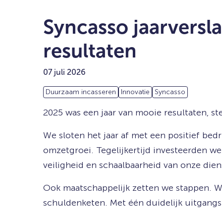
Syncasso jaarversl
resultaten
07 juli 2026
Duurzaam incasseren
Innovatie
Syncasso
2025 was een jaar van mooie resultaten, s
We sloten het jaar af met een positief bed
omzetgroei. Tegelijkertijd investeerden we
veiligheid en schaalbaarheid van onze dien
Ook maatschappelijk zetten we stappen. W
schuldenketen. Met één duidelijk uitgangs