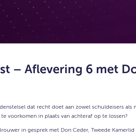
st – Aflevering 6 met D
enstelsel dat recht doet aan zowel schuldeisers als
e voorkomen in plaats van achteraf op te lossen?
 Brouwer in gesprek met Don Ceder, Tweede Kamerlid 