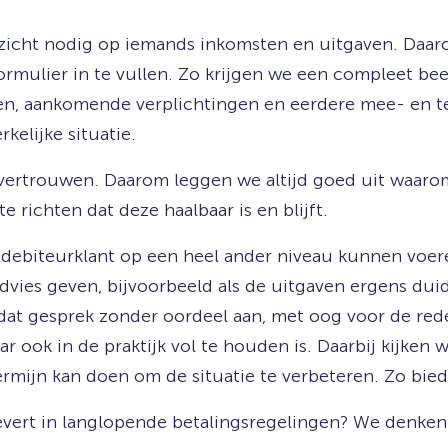
zicht nodig op iemands inkomsten en uitgaven. Daar
mulier in te vullen. Zo krijgen we een compleet beeld
ten, aankomende verplichtingen en eerdere mee- en t
kelijke situatie.
 vertrouwen. Daarom leggen we altijd goed uit waaro
e richten dat deze haalbaar is en blijft.
e debiteurklant op een heel ander niveau kunnen voe
dvies geven, bijvoorbeeld als de uitgaven ergens du
dat gesprek zonder oordeel aan, met oog voor de red
ar ook in de praktijk vol te houden is. Daarbij kijken
ermijn kan doen om de situatie te verbeteren. Zo bi
vert in langlopende betalingsregelingen? We denken