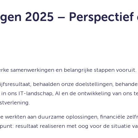
agen 2025 – Perspectie
terke samenwerkingen en belangrijke stappen vooruit.
rijfsresultaat, behaalden onze doelstellingen, behand
 in ons IT-landschap, AI en de ontwikkeling van ons t
stverlening.
e werkten aan duurzame oplossingen, financiële ze
punt: resultaat realiseren met oog voor de situatie v