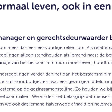
rmaal leven, ook in een
emanager en gerechtsdeurwaarder b
t om meer dan een eenvoudige rekensom. Als relatiem
regelingen alleen standhouden als iemand naast de be
 randje van het bestaansminimum moet leven, houdt da
lingsregelingen verder dan het dan het bestaansmin
lde huishoudbudgetten: wat een gezin gemiddeld uitg
estemd op de gezinssamenstelling. Zo houden we bij
leefbaar maken. We vinden het belangrijk dat mensen 
n we ook dat iemand halverwege afhaakt en helemaal 