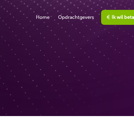
Home
Opdrachtgevers
Ik wil bet