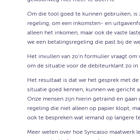
Om die tool goed te kunnen gebruiken, is 
regeling, om een inkomsten- en uitgavenfor
alleen het inkomen, maar ook de vaste las
we een betalingsregeling die past bij de wer
Het invullen van zo’n formulier vraagt om
om de situatie voor de debiteurklant zo in t
Het resultaat is dat we het gesprek met d
situatie goed kennen, kunnen we gericht a
Onze mensen zijn hierin getraind en gaan 
regeling die niet alleen op papier klopt, ma
ook te bespreken wat iemand op langere t
Meer weten over hoe Syncasso maatwerk le