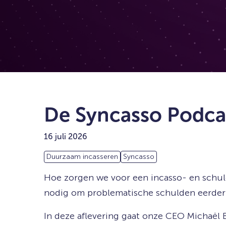
De Syncasso Podca
16 juli 2026
Duurzaam incasseren
Syncasso
Hoe zorgen we voor een incasso- en schuld
nodig om problematische schulden eerder t
In deze aflevering gaat onze CEO Michaël