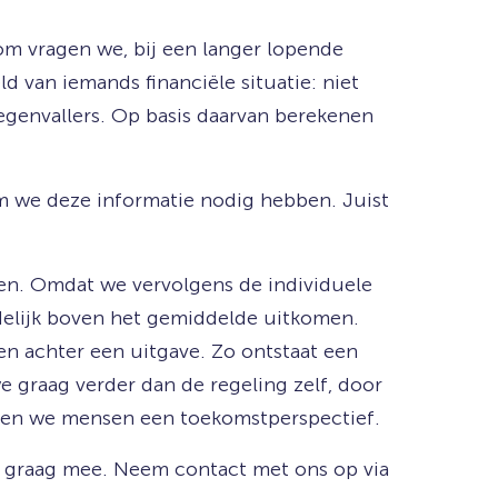
om vragen we, bij een langer lopende
 van iemands financiële situatie: niet
egenvallers. Op basis daarvan berekenen
m we deze informatie nodig hebben. Juist
ren. Omdat we vervolgens de individuele
idelijk boven het gemiddelde uitkomen.
en achter een uitgave. Zo ontstaat een
 we graag verder dan de regeling zelf, door
eden we mensen een toekomstperspectief.
 graag mee. Neem contact met ons op via