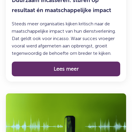
Duurzaam incasseren: sturen op
resultaat én maatschappelijke impact
Steeds meer organisaties kijken kritisch naar de
maatschappelijke impact van hun dienstverlening.
Dat geldt ook voor incasso. Waar succes vroeger
vooral werd afgemeten aan opbrengst, groeit
tegenwoordig de behoefte om breder te kijken.
Lees meer
Lees
meer
over:
De
Syncasso
Podcast