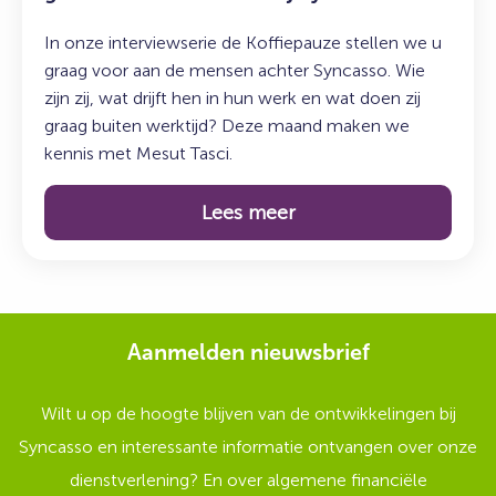
In onze interviewserie de Koffiepauze stellen we u
graag voor aan de mensen achter Syncasso. Wie
zijn zij, wat drijft hen in hun werk en wat doen zij
graag buiten werktijd? Deze maand maken we
kennis met Mesut Tasci.
Lees meer
Aanmelden nieuwsbrief
Wilt u op de hoogte blijven van de ontwikkelingen bij
Syncasso en interessante informatie ontvangen over onze
dienstverlening? En over algemene financiële