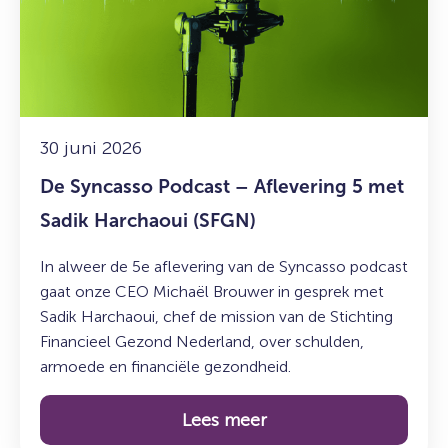
–
Aflevering
5
met
Sadik
Harchaoui
30 juni 2026
(SFGN)
De Syncasso Podcast – Aflevering 5 met
Sadik Harchaoui (SFGN)
In alweer de 5e aflevering van de Syncasso podcast
gaat onze CEO Michaël Brouwer in gesprek met
Sadik Harchaoui, chef de mission van de Stichting
Financieel Gezond Nederland, over schulden,
armoede en financiële gezondheid.
Lees meer