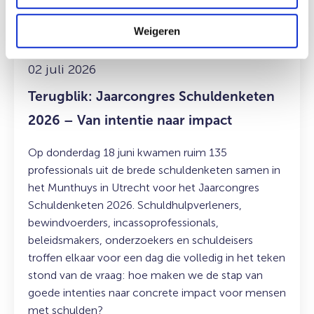
Van
Weigeren
intentie
naar
impact
02 juli 2026
Terugblik: Jaarcongres Schuldenketen
2026 – Van intentie naar impact
Op donderdag 18 juni kwamen ruim 135
professionals uit de brede schuldenketen samen in
het Munthuys in Utrecht voor het Jaarcongres
Schuldenketen 2026. Schuldhulpverleners,
bewindvoerders, incassoprofessionals,
beleidsmakers, onderzoekers en schuldeisers
troffen elkaar voor een dag die volledig in het teken
stond van de vraag: hoe maken we de stap van
goede intenties naar concrete impact voor mensen
met schulden?