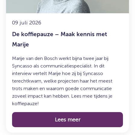
Marije
09 juli 2026
De koffiepauze – Maak kennis met
Marije
Marije van den Bosch werkt bijna twee jaar bij
Syncasso als communicatiespecialist. In dit
interview vertelt Marije hoe zij bij Syncasso
terechtkwam, welke projecten haar het meest
trots maken en waarom goede communicatie
zoveel impact kan hebben. Lees mee tijdens je
koffiepauze!
Lees meer