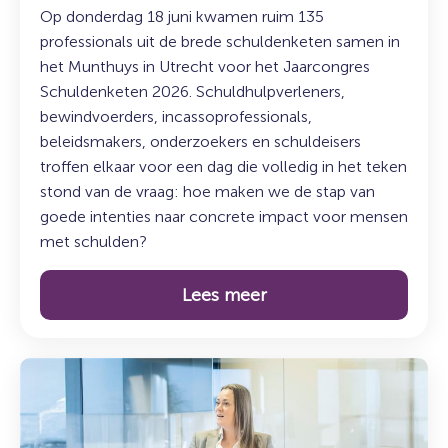
Op donderdag 18 juni kwamen ruim 135
professionals uit de brede schuldenketen samen in
het Munthuys in Utrecht voor het Jaarcongres
Schuldenketen 2026. Schuldhulpverleners,
bewindvoerders, incassoprofessionals,
beleidsmakers, onderzoekers en schuldeisers
troffen elkaar voor een dag die volledig in het teken
stond van de vraag: hoe maken we de stap van
goede intenties naar concrete impact voor mensen
met schulden?
Lees meer
Lees
meer
over:
Duurzaam