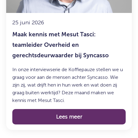
Overheid
en
gerechtsdeurwaarder
25 juni 2026
bij
Maak kennis met Mesut Tasci:
Syncasso
teamleider Overheid en
gerechtsdeurwaarder bij Syncasso
In onze interviewserie de Koffiepauze stellen we u
graag voor aan de mensen achter Syncasso. Wie
zijn zij, wat drijft hen in hun werk en wat doen zij
graag buiten werktijd? Deze maand maken we
kennis met Mesut Tasci.
Lees meer