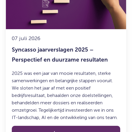
–
Perspectief
en
duurzame
resultaten
07 juli 2026
Syncasso jaarverslagen 2025 –
Perspectief en duurzame resultaten
2025 was een jaar van mooie resultaten, sterke
samenwerkingen en belangrijke stappen vooruit.
We sloten het jaar af met een positief
bedrijfsresultaat, behaalden onze doelstellingen,
behandelden meer dossiers en realiseerden
omzetgroei. Tegelijkertijd investeerden we in ons
IT-landschap, AI en de ontwikkeling van ons team.