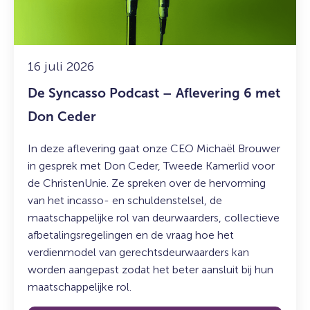
6
met
Don
Ceder
16 juli 2026
De Syncasso Podcast – Aflevering 6 met
Don Ceder
In deze aflevering gaat onze CEO Michaël Brouwer
in gesprek met Don Ceder, Tweede Kamerlid voor
de ChristenUnie. Ze spreken over de hervorming
van het incasso- en schuldenstelsel, de
maatschappelijke rol van deurwaarders, collectieve
afbetalingsregelingen en de vraag hoe het
verdienmodel van gerechtsdeurwaarders kan
worden aangepast zodat het beter aansluit bij hun
maatschappelijke rol.