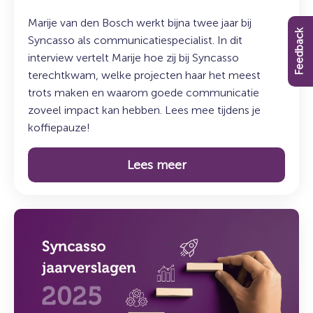
Marije van den Bosch werkt bijna twee jaar bij
Feedback
Syncasso als communicatiespecialist. In dit
interview vertelt Marije hoe zij bij Syncasso
terechtkwam, welke projecten haar het meest
trots maken en waarom goede communicatie
zoveel impact kan hebben. Lees mee tijdens je
koffiepauze!
Lees meer
Lees
meer
over:
Syncasso
jaarverslagen
2025