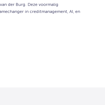
 van der Burg. Deze voormalig
 gamechanger in creditmanagement, AI, en