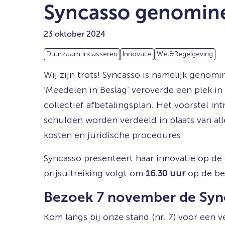
Syncasso genomine
23 oktober 2024
Duurzaam incasseren
Innovatie
Wet&Regelgeving
Wij zijn trots! Syncasso is namelijk geno
‘Meedelen in Beslag’ veroverde een plek in 
collectief afbetalingsplan. Het voorstel i
schulden worden verdeeld in plaats van al
kosten en juridische procedures.
Syncasso presenteert haar innovatie op de 
prijsuitreiking volgt om
16.30 uur
op de be
Bezoek 7 november de Syn
Kom langs bij onze stand (nr. 7) voor een v