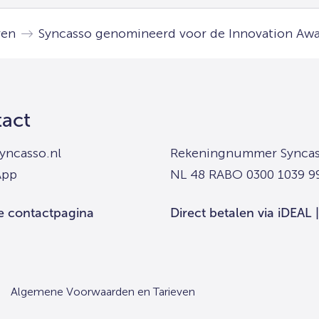
ren
Syncasso genomineerd voor de Innovation Aw
act
yncasso.nl
Rekeningnummer Syncas
App
NL 48 RABO 0300 1039 9
e contactpagina
Direct betalen via iDEAL 
Algemene Voorwaarden en Tarieven