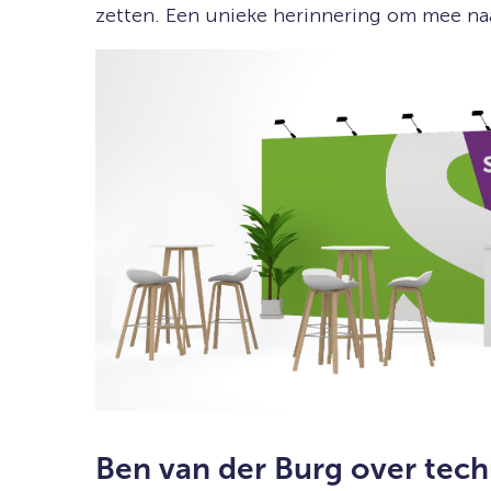
zetten. Een unieke herinnering om mee naa
Ben van der Burg over tec