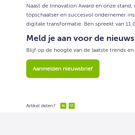
Naast de Innovation Award en onze stand,
topschaatser en succesvol ondernemer insp
digitale transformatie. Ben spreekt van 11.0
Meld je aan voor de nieuws
Blijf op de hoogte van de laatste trends 
Aanmelden nieuwsbrief
Artikel delen?
Delen
Delen
via
via
LinkedIn
Email