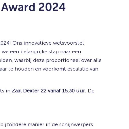
n Award 2024
2024! Ons innovatieve wetsvoorstel
n we een belangrijke stap naar een
lden, waarbij deze proportioneel over alle
baar te houden en voorkomt escalatie van
ts in
Zaal Dexter 22 vanaf 15.30 uur
. De
n bijzondere manier in de schijnwerpers