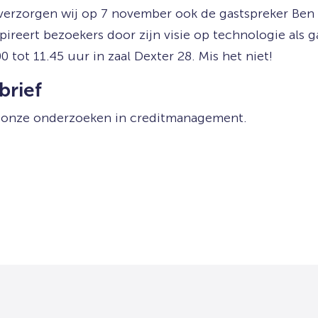
 verzorgen wij op 7 november ook de gastspreker Ben
ireert bezoekers door zijn visie op technologie als
0 tot 11.45 uur in zaal Dexter 28. Mis het niet!
brief
en onze onderzoeken in creditmanagement.