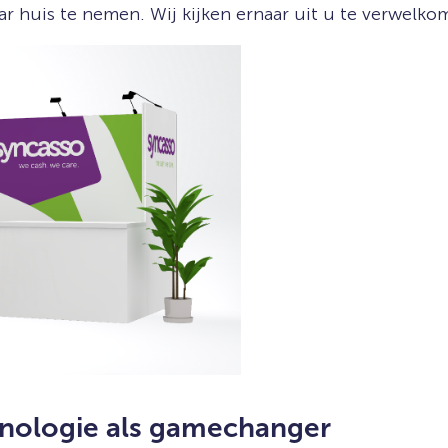
r huis te nemen. Wij kijken ernaar uit u te verwelko
hnologie als gamechanger