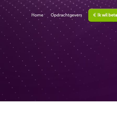
Home
Opdrachtgevers
Ik wil bet