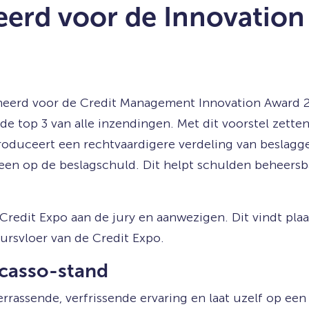
erd voor de Innovatio
mineerd voor de Credit Management Innovation Award 
de top 3 van alle inzendingen. Met dit voorstel zette
ntroduceert een rechtvaardigere verdeling van beslagge
leen op de beslagschuld. Dit helpt schulden beheers
Credit Expo aan de jury en aanwezigen. Dit vindt plaa
ursvloer van de Credit Expo.
casso-stand
errassende, verfrissende ervaring en laat uzelf op ee