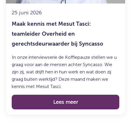
en
gerechtsdeurwaarder
25 juni 2026
bij
Maak kennis met Mesut Tasci:
Syncasso
teamleider Overheid en
gerechtsdeurwaarder bij Syncasso
In onze interviewserie de Koffiepauze stellen we u
graag voor aan de mensen achter Syncasso. Wie
zijn zij, wat drijft hen in hun werk en wat doen zij
graag buiten werktijd? Deze maand maken we
kennis met Mesut Tasci.
Lees meer