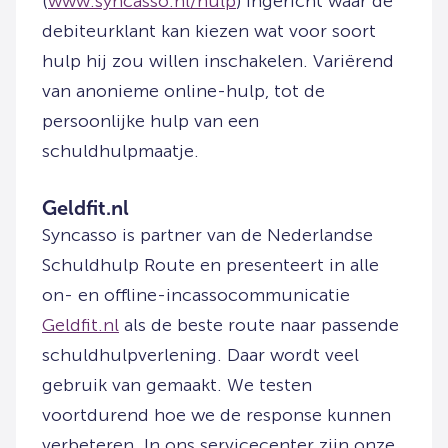
(
www.syncasso.nl/hulp
) ingericht waar de
debiteurklant kan kiezen wat voor soort
hulp hij zou willen inschakelen. Variërend
van anonieme online-hulp, tot de
persoonlijke hulp van een
schuldhulpmaatje.
Geldfit.nl
Syncasso is partner van de Nederlandse
Schuldhulp Route en presenteert in alle
on- en offline-incassocommunicatie
Geldfit.nl
als de beste route naar passende
schuldhulpverlening. Daar wordt veel
gebruik van gemaakt. We testen
voortdurend hoe we de response kunnen
verbeteren. In ons servicecenter zijn onze