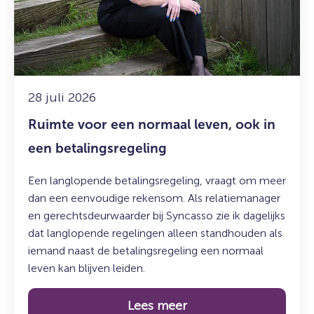
normaal
leven,
ook
in
een
betalingsregeling
28 juli 2026
Ruimte voor een normaal leven, ook in
een betalingsregeling
Een langlopende betalingsregeling, vraagt om meer
dan een eenvoudige rekensom. Als relatiemanager
en gerechtsdeurwaarder bij Syncasso zie ik dagelijks
dat langlopende regelingen alleen standhouden als
iemand naast de betalingsregeling een normaal
leven kan blijven leiden.
Lees meer