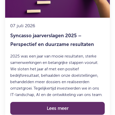
en
duurzame
resultaten
07 juli 2026
Syncasso jaarverslagen 2025 –
Perspectief en duurzame resultaten
2025 was een jaar van mooie resultaten, sterke
samenwerkingen en belangrijke stappen vooruit.
We sloten het jaar af met een positief
bedrijfsresultaat, behaalden onze doelstellingen,
behandelden meer dossiers en realiseerden
omzetgroei. Tegelijkertijd investeerden we in ons
IT-landschap, AI en de ontwikkeling van ons team.
Lees meer