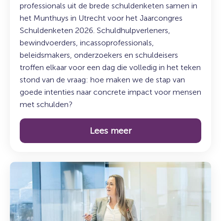
professionals uit de brede schuldenketen samen in
het Munthuys in Utrecht voor het Jaarcongres
Schuldenketen 2026. Schuldhulpverleners,
bewindvoerders, incassoprofessionals,
beleidsmakers, onderzoekers en schuldeisers
troffen elkaar voor een dag die volledig in het teken
stond van de vraag: hoe maken we de stap van
goede intenties naar concrete impact voor mensen
met schulden?
Lees meer
Lees
meer
over:
Duurzaam
incasseren: