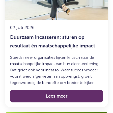
resultaat
én
maatschappelijke
impact
02 juli 2026
Duurzaam incasseren: sturen op
resultaat én maatschappelijke impact
Steeds meer organisaties kijken kritisch naar de
maatschappelijke impact van hun dienstverlening.
Dat geldt ook voor incasso. Waar succes vroeger
vooral werd afgemeten aan opbrengst, groeit
tegenwoordig de behoefte om breder te kijken.
Lees meer