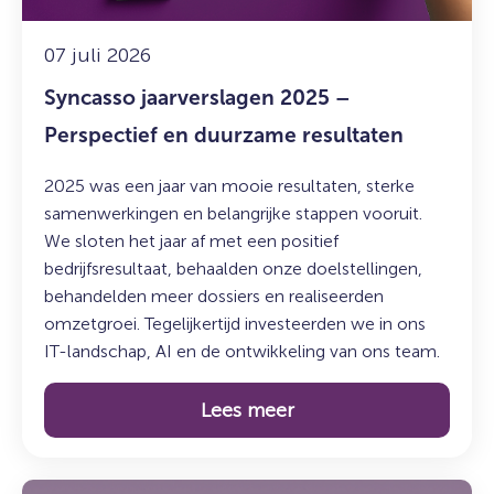
resultaten
07 juli 2026
Syncasso jaarverslagen 2025 –
Perspectief en duurzame resultaten
2025 was een jaar van mooie resultaten, sterke
samenwerkingen en belangrijke stappen vooruit.
We sloten het jaar af met een positief
bedrijfsresultaat, behaalden onze doelstellingen,
behandelden meer dossiers en realiseerden
omzetgroei. Tegelijkertijd investeerden we in ons
IT-landschap, AI en de ontwikkeling van ons team.
Lees meer
Lees