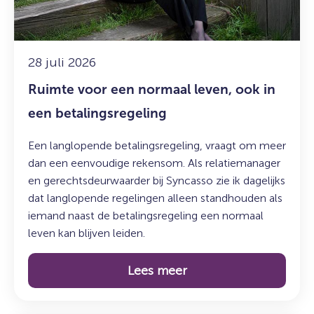
ook
in
een
betalingsregeling
28 juli 2026
Ruimte voor een normaal leven, ook in
een betalingsregeling
Een langlopende betalingsregeling, vraagt om meer
dan een eenvoudige rekensom. Als relatiemanager
en gerechtsdeurwaarder bij Syncasso zie ik dagelijks
dat langlopende regelingen alleen standhouden als
iemand naast de betalingsregeling een normaal
leven kan blijven leiden.
Lees meer