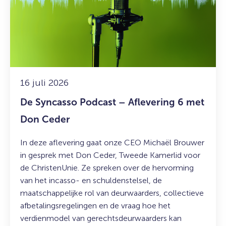
Podcast
–
Aflevering
6
met
Don
Ceder
16 juli 2026
De Syncasso Podcast – Aflevering 6 met
Don Ceder
In deze aflevering gaat onze CEO Michaël Brouwer
in gesprek met Don Ceder, Tweede Kamerlid voor
de ChristenUnie. Ze spreken over de hervorming
van het incasso- en schuldenstelsel, de
maatschappelijke rol van deurwaarders, collectieve
afbetalingsregelingen en de vraag hoe het
verdienmodel van gerechtsdeurwaarders kan