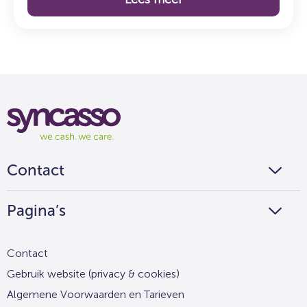
Syncasso
We
cash
we
Contact
care
Pagina’s
Contact
Gebruik website (privacy & cookies)
Algemene Voorwaarden en Tarieven