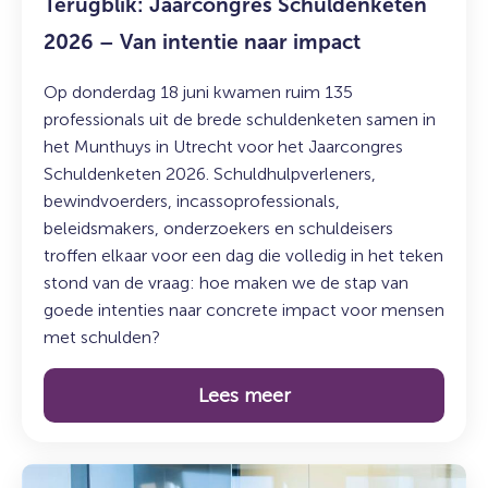
Terugblik: Jaarcongres Schuldenketen
2026 – Van intentie naar impact
Op donderdag 18 juni kwamen ruim 135
professionals uit de brede schuldenketen samen in
het Munthuys in Utrecht voor het Jaarcongres
Schuldenketen 2026. Schuldhulpverleners,
bewindvoerders, incassoprofessionals,
beleidsmakers, onderzoekers en schuldeisers
troffen elkaar voor een dag die volledig in het teken
stond van de vraag: hoe maken we de stap van
goede intenties naar concrete impact voor mensen
met schulden?
Lees meer
Lees