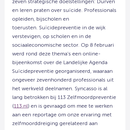
zeven strategische doelstellingen: Durven
en leren praten over suïcide. Professionals
opleiden, bijscholen en
toerusten. Suïcidepreventie in de wijk
verstevigen, op scholen en in de
sociaaleconomische sector. Op 8 februari
werd rond deze thema’s een online-
bijeenkomst over de Landelijke Agenda
Suïcidepreventie georganiseerd, waaraan
ongeveer zevenhonderd professionals uit
het werkveld deelnamen. Syncasso is al
lang betrokken bij 113 Zelfmoordpreventie
(
113.nl
) en is gevraagd om mee te werken
aan een reportage om onze ervaring met
zelfmoorddreiging gerelateerd aan