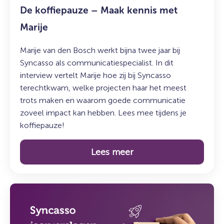
De koffiepauze – Maak kennis met
Marije
Marije van den Bosch werkt bijna twee jaar bij
Syncasso als communicatiespecialist. In dit
interview vertelt Marije hoe zij bij Syncasso
terechtkwam, welke projecten haar het meest
trots maken en waarom goede communicatie
zoveel impact kan hebben. Lees mee tijdens je
koffiepauze!
Lees meer
Lees
meer
over: