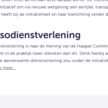
iatief om via nieuwe wetgeving een eerlijke, transp
eft bij de initiatiefwet en haar toelichting verder
sodienstverlening
odienstverlening is naar de mening van de Haagse Comm
in de praktijk meer diensten dan dit. Denk hierbij aa
 aanverwante dienstverlening zou onder de initiati
s meer…