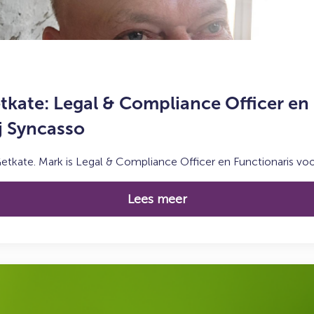
kate: Legal & Compliance Officer en 
j Syncasso
ate. Mark is Legal & Compliance Officer en Functionaris vo
Lees meer