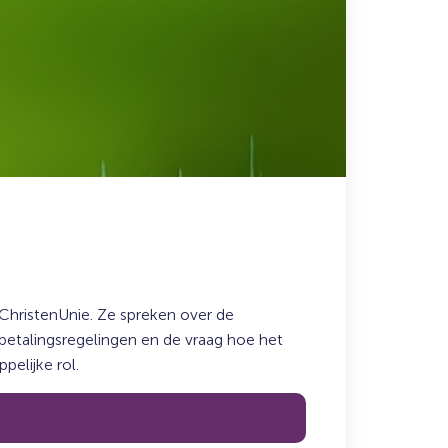
ChristenUnie. Ze spreken over de
fbetalingsregelingen en de vraag hoe het
elijke rol.