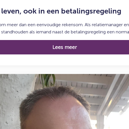
leven, ook in een betalingsregeling
 om meer dan een eenvoudige rekensom. Als relatiemanager en 
n standhouden als iemand naast de betalingsregeling een normaal
Lees meer