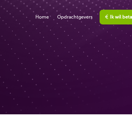
Home
Opdrachtgevers
Ik wil bet