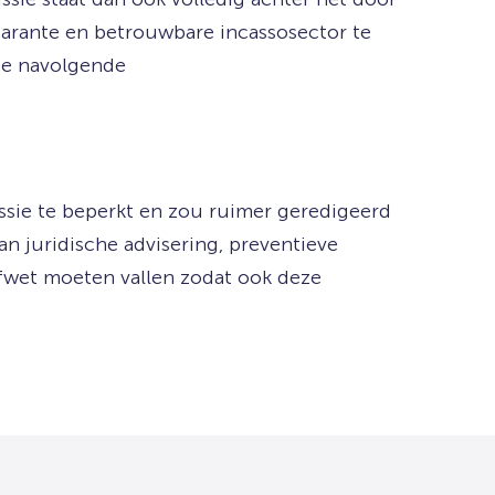
arante en betrouwbare incassosector te
 de navolgende
issie te beperkt en zou ruimer geredigeerd
n juridische advisering, preventieve
efwet moeten vallen zodat ook deze