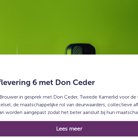
flevering 6 met Don Ceder
 Brouwer in gesprek met Don Ceder, Tweede Kamerlid voor de 
lsel, de maatschappelijke rol van deurwaarders, collectieve a
 worden aangepast zodat het beter aansluit bij hun maatschapp
Lees meer