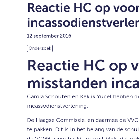
Reactie HC op voor
incassodienstverlen
12 september 2016
Onderzoek
Reactie HC op v
misstanden inca
Carola Schouten en Keklik Yucel hebben d
incassodienstverlening.
De Haagse Commissie, en daarmee de VVCM 
te pakken. Dit is in het belang van de sch
de VCMB aangehaald, waaruit blijkt dat oo