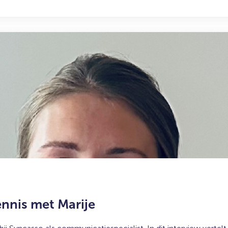
nnis met Marije