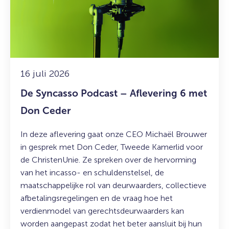
–
Aflevering
6
met
Don
Ceder
16 juli 2026
De Syncasso Podcast – Aflevering 6 met
Don Ceder
In deze aflevering gaat onze CEO Michaël Brouwer
in gesprek met Don Ceder, Tweede Kamerlid voor
de ChristenUnie. Ze spreken over de hervorming
van het incasso- en schuldenstelsel, de
maatschappelijke rol van deurwaarders, collectieve
afbetalingsregelingen en de vraag hoe het
verdienmodel van gerechtsdeurwaarders kan
worden aangepast zodat het beter aansluit bij hun