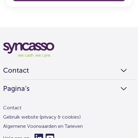
Syncasso
We
cash
we
Contact
care
Pagina’s
Contact
Gebruik website (privacy & cookies)
Algemene Voorwaarden en Tarieven