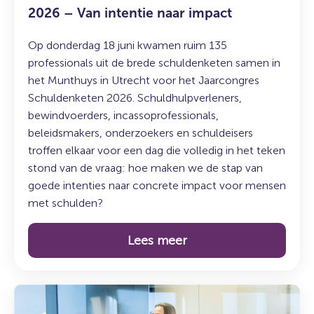
2026 – Van intentie naar impact
Op donderdag 18 juni kwamen ruim 135
professionals uit de brede schuldenketen samen in
het Munthuys in Utrecht voor het Jaarcongres
Schuldenketen 2026. Schuldhulpverleners,
bewindvoerders, incassoprofessionals,
beleidsmakers, onderzoekers en schuldeisers
troffen elkaar voor een dag die volledig in het teken
stond van de vraag: hoe maken we de stap van
goede intenties naar concrete impact voor mensen
met schulden?
Lees meer
Lees
meer