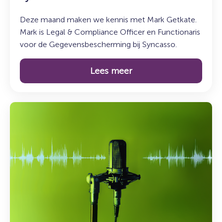
Syncasso
Deze maand maken we kennis met Mark Getkate.
Mark is Legal & Compliance Officer en Functionaris
voor de Gegevensbescherming bij Syncasso.
Lees meer
Lees
meer
over:
De
Syncasso
Podcast
–
Aflevering
6
met