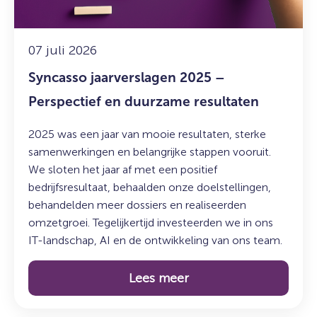
duurzame
resultaten
07 juli 2026
Syncasso jaarverslagen 2025 –
Perspectief en duurzame resultaten
2025 was een jaar van mooie resultaten, sterke
samenwerkingen en belangrijke stappen vooruit.
We sloten het jaar af met een positief
bedrijfsresultaat, behaalden onze doelstellingen,
behandelden meer dossiers en realiseerden
omzetgroei. Tegelijkertijd investeerden we in ons
IT-landschap, AI en de ontwikkeling van ons team.
Lees meer