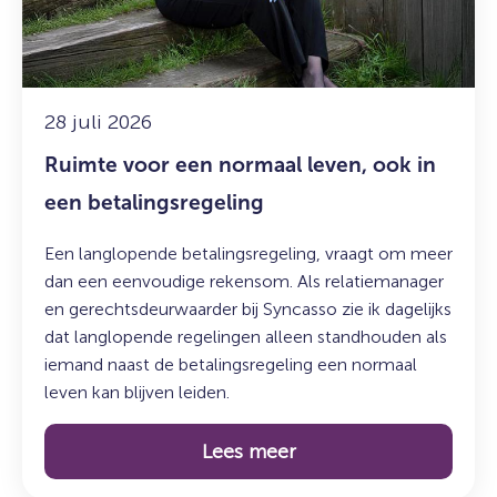
leven,
ook
in
een
betalingsregeling
28 juli 2026
Ruimte voor een normaal leven, ook in
een betalingsregeling
Een langlopende betalingsregeling, vraagt om meer
dan een eenvoudige rekensom. Als relatiemanager
en gerechtsdeurwaarder bij Syncasso zie ik dagelijks
dat langlopende regelingen alleen standhouden als
iemand naast de betalingsregeling een normaal
leven kan blijven leiden.
Lees meer