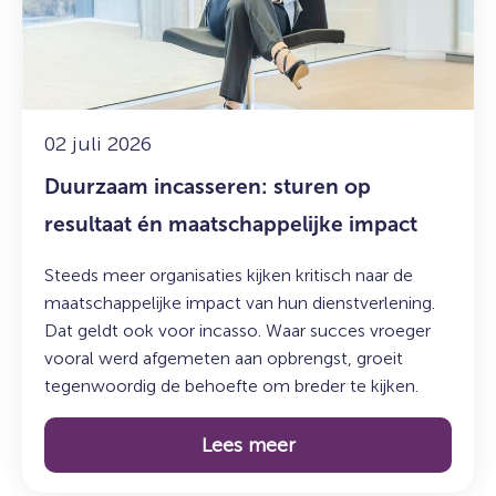
op
resultaat
én
maatschappelijke
impact
02 juli 2026
Duurzaam incasseren: sturen op
resultaat én maatschappelijke impact
Steeds meer organisaties kijken kritisch naar de
maatschappelijke impact van hun dienstverlening.
Dat geldt ook voor incasso. Waar succes vroeger
vooral werd afgemeten aan opbrengst, groeit
tegenwoordig de behoefte om breder te kijken.
Lees meer