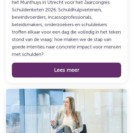
het Munthuys in Utrecht voor het Jaarcongres
Schuldenketen 2026. Schuldhulpverleners,
bewindvoerders, incassoprofessionals,
beleidsmakers, onderzoekers en schuldeisers
troffen elkaar voor een dag die volledig in het teken
stond van de vraag: hoe maken we de stap van
goede intenties naar concrete impact voor mensen
met schulden?
Lees meer
Lees
meer
over:
Duurzaam
incasseren:
sturen