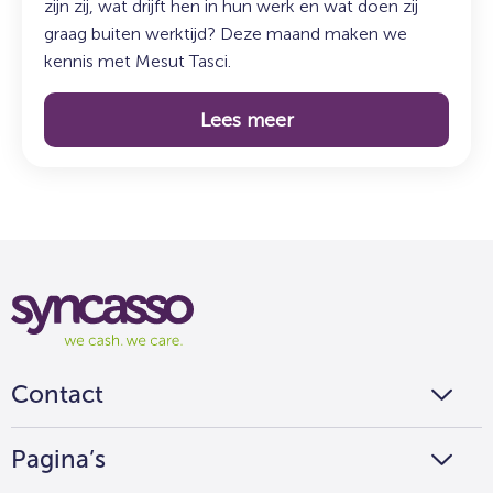
zijn zij, wat drijft hen in hun werk en wat doen zij
graag buiten werktijd? Deze maand maken we
kennis met Mesut Tasci.
Lees meer
Syncasso
We
cash
we
Contact
care
Pagina’s