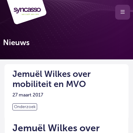
Selecteer
Ope
men
taal
van
de
Nieuws
website
Jemuël Wilkes over
mobiliteit en MVO
27 maart 2017
Onderzoek
Jemuël Wilkes over