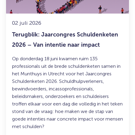
intentie
naar
impact
02 juli 2026
Terugblik: Jaarcongres Schuldenketen
2026 – Van intentie naar impact
Op donderdag 18 juni kwamen ruim 135
professionals uit de brede schuldenketen samen in
het Munthuys in Utrecht voor het Jaarcongres
Schuldenketen 2026. Schuldhulpverleners,
bewindvoerders, incassoprofessionals,
beleidsmakers, onderzoekers en schuldeisers
troffen elkaar voor een dag die volledig in het teken
stond van de vraag: hoe maken we de stap van
goede intenties naar concrete impact voor mensen
met schulden?