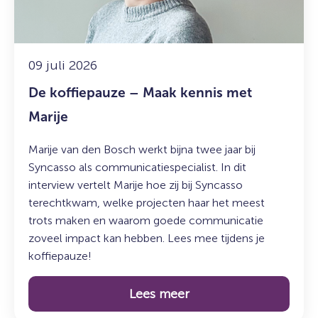
met
Marije
09 juli 2026
De koffiepauze – Maak kennis met
Marije
Marije van den Bosch werkt bijna twee jaar bij
Syncasso als communicatiespecialist. In dit
interview vertelt Marije hoe zij bij Syncasso
terechtkwam, welke projecten haar het meest
trots maken en waarom goede communicatie
zoveel impact kan hebben. Lees mee tijdens je
koffiepauze!
Lees meer