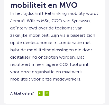
mobiliteit en MVO
In het tijdschrift Rethinking mobility wordt
Jemuël Wilkes MSc, COO van Syncasso,
geïnterviewd over de toekomst van
zakelijke mobiliteit. Zijn visie baseert zich
op de deeleconomie in combinatie met
hybride mobiliteitsoplossingen die door
digitalisering ontsloten worden. Dat
resulteert in een lagere CO2 footprint
voor onze organisatie en maatwerk
mobiliteit voor onze medewerkers.
Artikel delen?
Delen
Delen
via
via
LinkedIn
Email