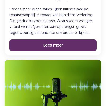
Steeds meer organisaties kijken kritisch naar de
maatschappelijke impact van hun dienstverlening.
Dat geldt ook voor incasso. Waar succes vroeger
vooral werd afgemeten aan opbrengst, groeit
tegenwoordig de behoefte om breder te kijken.
Lees meer
Lees
meer
over:
De
Syncasso
Podcast
–
Aflevering