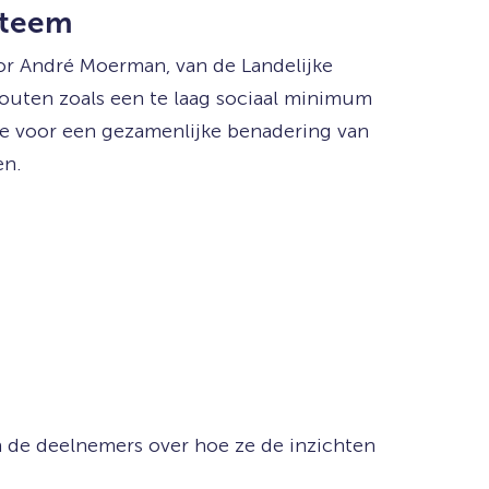
steem
or André Moerman, van de Landelijke
fouten zoals een te laag sociaal minimum
e voor een gezamenlijke benadering van
en.
en de deelnemers over hoe ze de inzichten