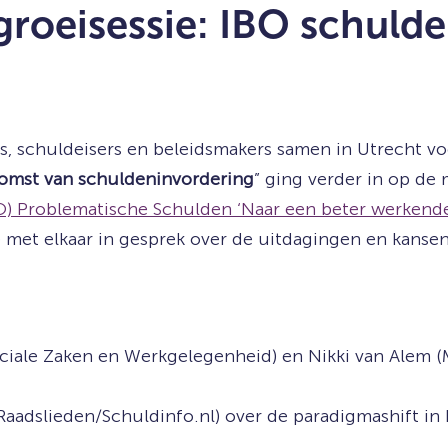
 groeisessie: IBO schuld
 schuldeisers en beleidsmakers samen in Utrecht voo
komst van schuldeninvordering
” ging verder in op de
O) Problematische Schulden ‘Naar een beter werken
 met elkaar in gesprek over de uitdagingen en kansen
iale Zaken en Werkgelegenheid) en Nikki van Alem (Mi
aadslieden/Schuldinfo.nl) over de paradigmashift in