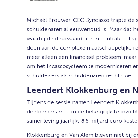
Michaël Brouwer, CEO Syncasso trapte de se
schuldenaren al eeuwenoud is. Maar dat het
waarbij de deurwaarder een centrale rol sp
doen aan de complexe maatschappelijke rea
meer alleen een financieel probleem, maa
om het incassosysteem te moderniseren en s
schuldeisers als schuldenaren recht doet.
Leendert Klokkenburg en Ni
Tijdens de sessie namen Leendert Klokkenb
deelnemers mee in de belangrijkste inzich
samenleving jaarlijks 8,5 miljard euro kos
Klokkenburg en Van Alem bleven niet bij d