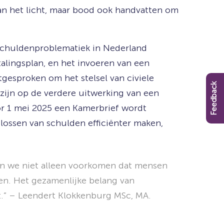
an het licht, maar bood ook handvatten om
schuldenproblematiek in Nederland
talingsplan, en het invoeren van een
tgesproken om het stelsel van civiele
Feedback
 zijn op de verdere uitwerking van een
oor 1 mei 2025 een Kamerbrief wordt
lossen van schulden efficiënter maken,
ten we niet alleen voorkomen dat mensen
men. Het gezamenlijke belang van
dt.” – Leendert Klokkenburg MSc, MA.