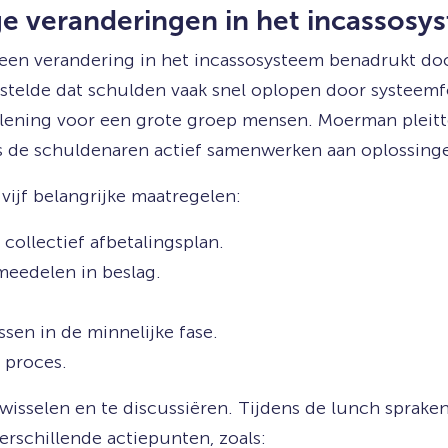
 veranderingen in het incassosy
 een verandering in het incassosysteem benadrukt do
j stelde dat schulden vaak snel oplopen door systeem
lening voor een grote groep mensen. Moerman pleitt
ls de schuldenaren actief samenwerken aan oplossing
vijf belangrijke maatregelen:
collectief afbetalingsplan.
meedelen in beslag.
ssen in de minnelijke fase.
 proces.
 wisselen en te discussiëren. Tijdens de lunch sprak
erschillende actiepunten, zoals: