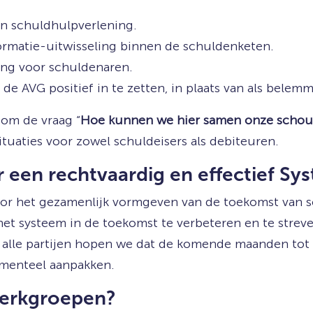
an schuldhulpverlening.
rmatie-uitwisseling binnen de schuldenketen.
ing voor schuldenaren.
 AVG positief in te zetten, in plaats van als belemm
dom de vraag “
Hoe kunnen we hier samen onze schou
ituaties voor zowel schuldeisers als debiteuren.
een rechtvaardig en effectief Sy
oor het gezamenlijk vormgeven van de toekomst van s
t systeem in de toekomst te verbeteren en te streven
alle partijen hopen we dat de komende maanden tot c
menteel aanpakken.
werkgroepen?