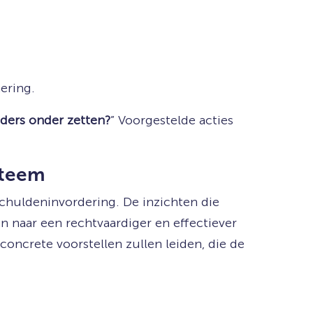
ering.
ders onder zetten?
” Voorgestelde acties
steem
chuldeninvordering. De inzichten die
 naar een rechtvaardiger en effectiever
oncrete voorstellen zullen leiden, die de