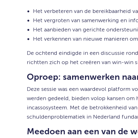
Het verbeteren van de bereikbaarheid v
Het vergroten van samenwerking en info
Het aanbieden van gerichte ondersteun
Het verkennen van nieuwe manieren om de
De ochtend eindigde in een discussie ron
richtten zich op het creëren van win-win s
Oproep: samenwerken naar 
Deze sessie was een waardevol platform v
werden gedeeld, bieden volop kansen om he
incassosysteem. Met de betrokkenheid van 
schuldenproblematiek in Nederland funda
Meedoen aan een van de 