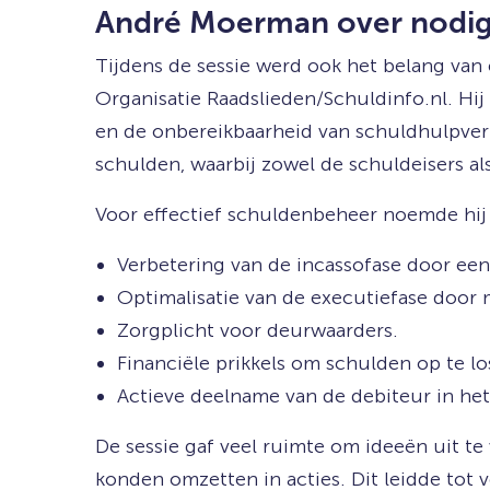
André Moerman over nodige
Tijdens de sessie werd ook het belang van
Organisatie Raadslieden/Schuldinfo.nl. Hi
en de onbereikbaarheid van schuldhulpver
schulden, waarbij zowel de schuldeisers a
Voor effectief schuldenbeheer noemde hij 
Verbetering van de incassofase door een 
Optimalisatie van de executiefase door 
Zorgplicht voor deurwaarders.
Financiële prikkels om schulden op te lo
Actieve deelname van de debiteur in het
De sessie gaf veel ruimte om ideeën uit te
konden omzetten in acties. Dit leidde tot v