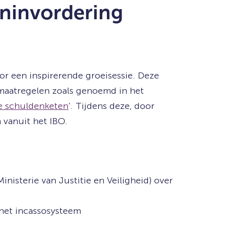
eninvordering
r een inspirerende groeisessie. Deze
 maatregelen zoals genoemd in het
de schuldenketen
’. Tijdens deze, door
 vanuit het IBO.
nisterie van Justitie en Veiligheid) over
 het incassosysteem