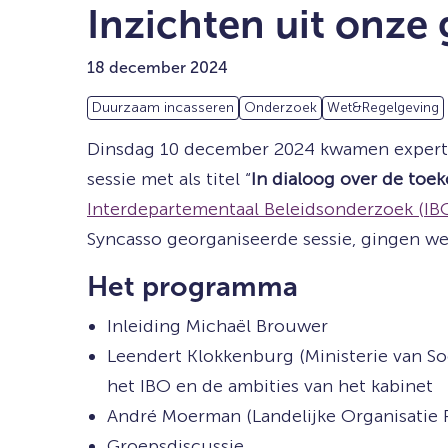
Inzichten uit onze
18 december 2024
Duurzaam incasseren
Onderzoek
Wet&Regelgeving
Dinsdag 10 december 2024 kwamen experts,
sessie met als titel “
In dialoog over de toe
Interdepartementaal Beleidsonderzoek (IB
Syncasso georganiseerde sessie, gingen we
Het programma
Inleiding Michaël Brouwer
Leendert Klokkenburg (Ministerie van Soc
het IBO en de ambities van het kabinet
André Moerman (Landelijke Organisatie R
Groepsdiscussie