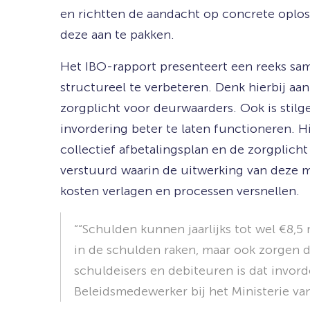
en richtten de aandacht op concrete oplo
deze aan te pakken.
Het IBO-rapport presenteert een reeks s
structureel te verbeteren. Denk hierbij aan
zorgplicht voor deurwaarders. Ook is stilg
invordering beter te laten functioneren. H
collectief afbetalingsplan en de zorgplich
verstuurd waarin de uitwerking van deze m
kosten verlagen en processen versnellen.
“Schulden kunnen jaarlijks tot wel €8,
in de schulden raken, maar ook zorgen d
schuldeisers en debiteuren is dat invor
Beleidsmedewerker bij het Ministerie v