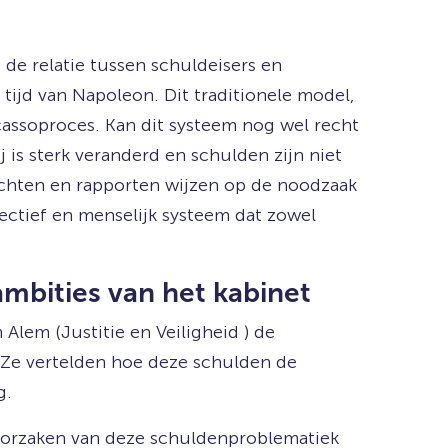
 de relatie tussen schuldeisers en
tijd van Napoleon. Dit traditionele model,
ncassoproces. Kan dit systeem nog wel recht
is sterk veranderd en schulden zijn niet
ichten en rapporten wijzen op de noodzaak
ectief en menselijk systeem dat zowel
mbities van het kabinet
lem (Justitie en Veiligheid ) de
 Ze vertelden hoe deze schulden de
g.
 oorzaken van deze schuldenproblematiek