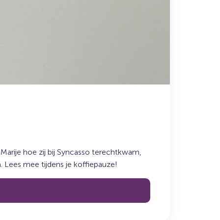
t Marije hoe zij bij Syncasso terechtkwam,
Lees mee tijdens je koffiepauze!