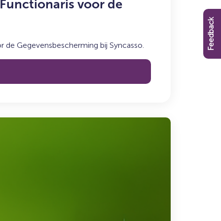
Functionaris voor de
Feedback
or de Gegevensbescherming bij Syncasso.