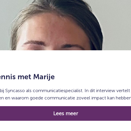
nnis met Marije
bij Syncasso als communicatiespecialist. In dit interview vertel
en en waarom goede communicatie zoveel impact kan hebben. 
Lees meer