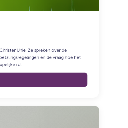
ChristenUnie. Ze spreken over de
fbetalingsregelingen en de vraag hoe het
elijke rol.