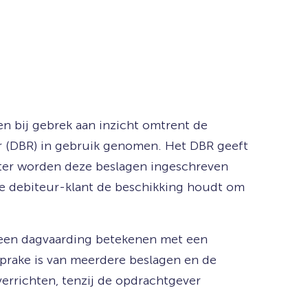
n bij gebrek aan inzicht omtrent de
er (DBR) in gebruik genomen. Het DBR geeft
ister worden deze beslagen ingeschreven
de debiteur-klant de beschikking houdt om
ij een dagvaarding betekenen met een
sprake is van meerdere beslagen en de
errichten, tenzij de opdrachtgever