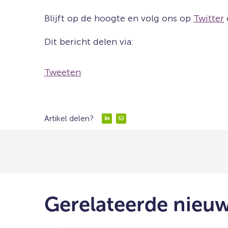
Blijft op de hoogte en volg ons op
Twitter
Dit bericht delen via:
Tweeten
Artikel delen?
Delen
Delen
via
via
LinkedIn
Email
Gerelateerde nieu