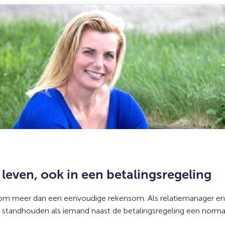
leven, ook in een betalingsregeling
 om meer dan een eenvoudige rekensom. Als relatiemanager en 
n standhouden als iemand naast de betalingsregeling een normaal