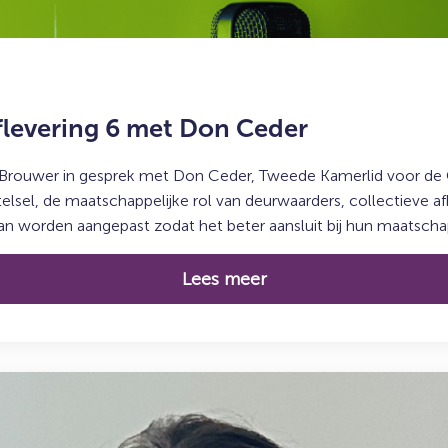
flevering 6 met Don Ceder
 Brouwer in gesprek met Don Ceder, Tweede Kamerlid voor de 
lsel, de maatschappelijke rol van deurwaarders, collectieve a
 worden aangepast zodat het beter aansluit bij hun maatschapp
Lees meer