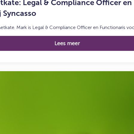
kate: Legal & Compliance Officer en 
j Syncasso
ate. Mark is Legal & Compliance Officer en Functionaris vo
Lees meer