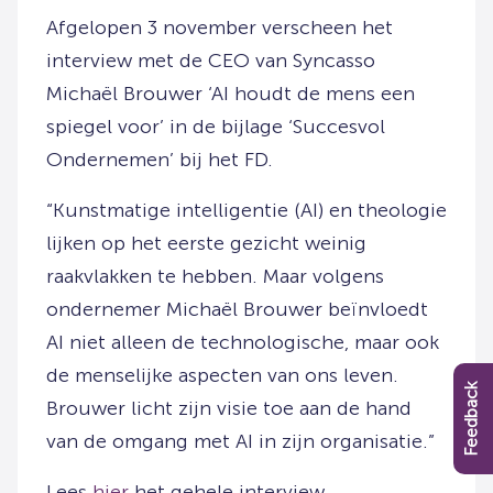
Afgelopen 3 november verscheen het
interview met de CEO van Syncasso
Michaël Brouwer ‘AI houdt de mens een
spiegel voor’ in de bijlage ‘Succesvol
Ondernemen’ bij het FD.
“Kunstmatige intelligentie (AI) en theologie
lijken op het eerste gezicht weinig
raakvlakken te hebben. Maar volgens
ondernemer Michaël Brouwer beïnvloedt
AI niet alleen de technologische, maar ook
de menselijke aspecten van ons leven.
Feedback
Brouwer licht zijn visie toe aan de hand
van de omgang met AI in zijn organisatie.”
Lees
hier
het gehele interview.