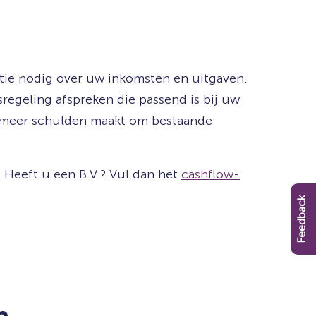
tie nodig over uw inkomsten en uitgaven.
sregeling afspreken die passend is bij uw
t meer schulden maakt om bestaande
 Heeft u een B.V.? Vul dan het
cashflow-
Feedback