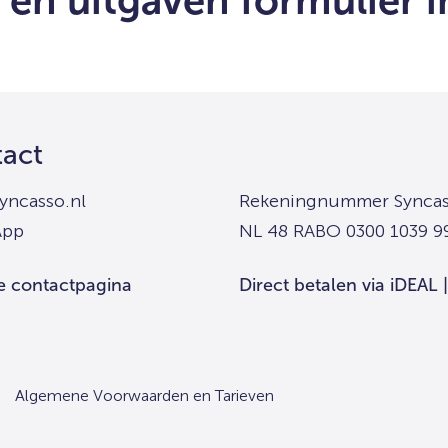
en uitgaven formulier i
act
yncasso.nl
Rekeningnummer Syncas
App
NL 48 RABO 0300 1039 9
e contactpagina
Direct betalen via iDEAL 
Algemene Voorwaarden en Tarieven