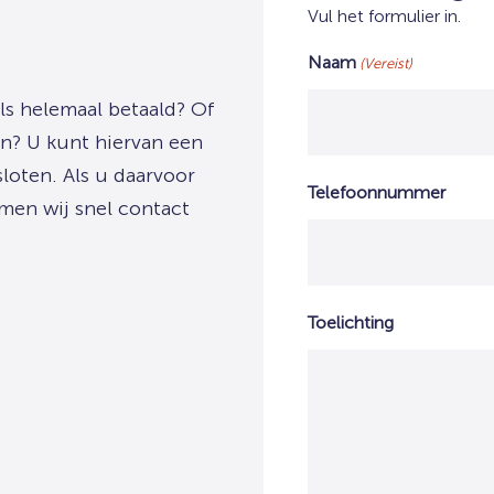
Vul het formulier in.
Naam
(Vereist)
ls helemaal betaald? Of
n? U kunt hiervan een
sloten. Als u daarvoor
Telefoonnummer
men wij snel contact
Toelichting