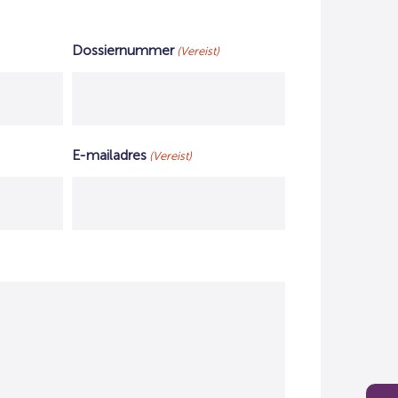
Dossiernummer
(Vereist)
E-mailadres
(Vereist)